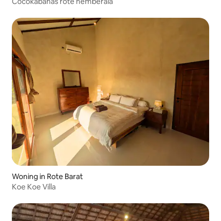
Cocokabanas rote nemberala
Woning in Rote Barat
Koe Koe Villa