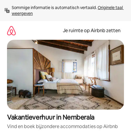
Ga
Sommige informatie is automatisch vertaald. 
Originele taal 
direct
weergeven
naar
inhoud
Je ruimte op Airbnb zetten
Vakantieverhuur in Nemberala
Vind en boek bijzondere accommodaties op Airbnb