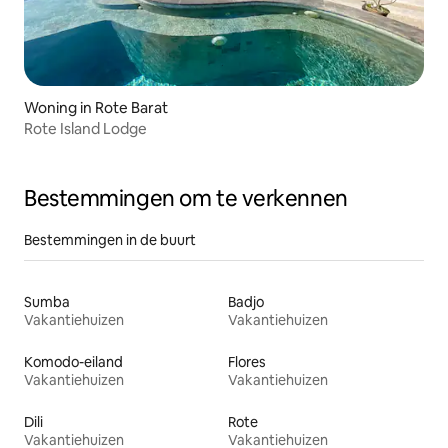
Woning in Rote Barat
Rote Island Lodge
Bestemmingen om te verkennen
Bestemmingen in de buurt
Sumba
Badjo
Vakantiehuizen
Vakantiehuizen
Komodo-eiland
Flores
Vakantiehuizen
Vakantiehuizen
Dili
Rote
Vakantiehuizen
Vakantiehuizen