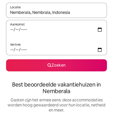
Locatie
Wanneer er suggesties beschikbaar zijn, maak je een keuze met
Aankomst
Vertrek
Zoeken
Best beoordeelde vakantiehuizen in
Nemberala
Gasten zijn het ermee eens: deze accommodaties
worden hoog gewaardeerd voor hun locatie, netheid
en meer.