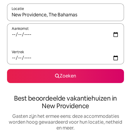
Locatie
Wanneer er suggesties beschikbaar zijn, maak je een keuze met
Aankomst
Vertrek
Zoeken
Best beoordeelde vakantiehuizen in
New Providence
Gasten zijn het ermee eens: deze accommodaties
worden hoog gewaardeerd voor hun locatie, netheid
en meer.