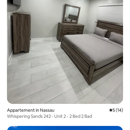
Appartement in Nassau
Gemiddelde
5 (14)
Whispering Sands 242 - Unit 2 - 2 Bed 2 Bad