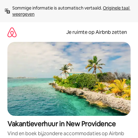
Ga
Sommige informatie is automatisch vertaald. 
Originele taal 
direct
weergeven
naar
inhoud
Je ruimte op Airbnb zetten
Vakantieverhuur in New Providence
Vind en boek bijzondere accommodaties op Airbnb