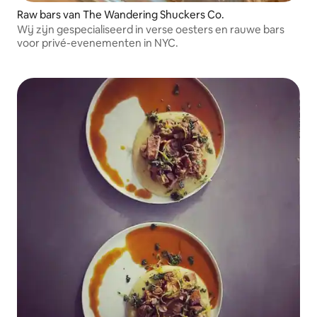
Raw bars van The Wandering Shuckers Co.
Wij zijn gespecialiseerd in verse oesters en rauwe bars
voor privé-evenementen in NYC.