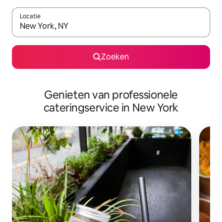
Locatie
Wanneer er suggesties beschikbaar zijn, maak je een keuze met
Zoeken
Genieten van professionele
cateringservice in New York