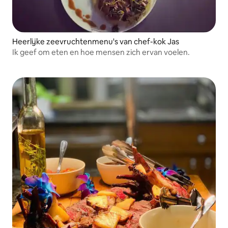
Heerlijke zeevruchtenmenu's van chef-kok Jas
Ik geef om eten en hoe mensen zich ervan voelen.