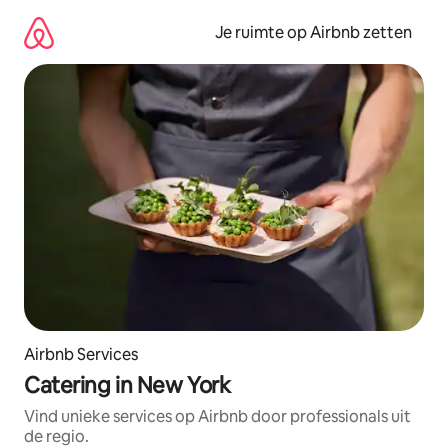
Ga
direct
Je ruimte op Airbnb zetten
naar
inhoud
Airbnb Services
Catering in New York
Vind unieke services op Airbnb door professionals uit
de regio.