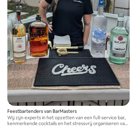
Feestbartenders van BarMasters
Wij zijn experts in het opzetten van een full-service bar,
kenmerkende cocktails en het stressvrij organiseren van
evenementen.