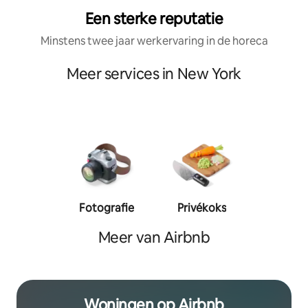
Een sterke reputatie
Minstens twee jaar werkervaring in de horeca
Meer services in New York
Fotografie
Privékoks
Person
traine
Meer van Airbnb
Woningen op Airbnb