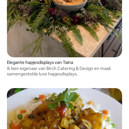
Elegante hapjesdisplays van Taina
Ik ben eigenaar van Birch Catering & Design en maak
samengestelde luxe hapjesdisplays.