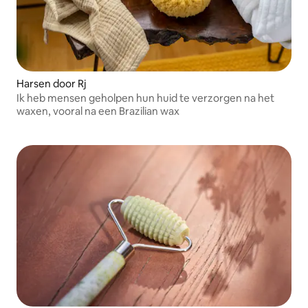
Harsen door Rj
Ik heb mensen geholpen hun huid te verzorgen na het
waxen, vooral na een Brazilian wax