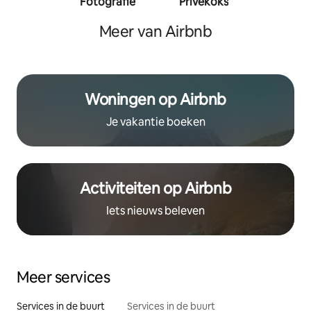
Fotografie
Privékoks
Person
traine
Meer van Airbnb
Woningen op Airbnb
Je vakantie boeken
Activiteiten op Airbnb
Iets nieuws beleven
Meer services
Services in de buurt
Services in de buurt