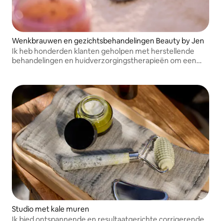
Wenkbrauwen en gezichtsbehandelingen Beauty by Jen
Ik heb honderden klanten geholpen met herstellende
behandelingen en huidverzorgingstherapieën om een
stralende en gezonde huid te krijgen. Als je wilt dat je huid
straalt, dan is dit de juiste plek voor jou.
Studio met kale muren
Ik bied ontspannende en resultaatgerichte corrigerende