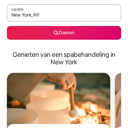
Locatie
Wanneer er suggesties beschikbaar zijn, maak je een keuze met
Zoeken
Genieten van een spabehandeling in
New York