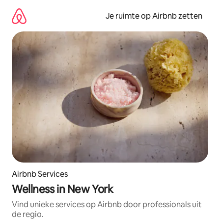
Ga
direct
Je ruimte op Airbnb zetten
naar
inhoud
Airbnb Services
Wellness in New York
Vind unieke services op Airbnb door professionals uit
de regio.