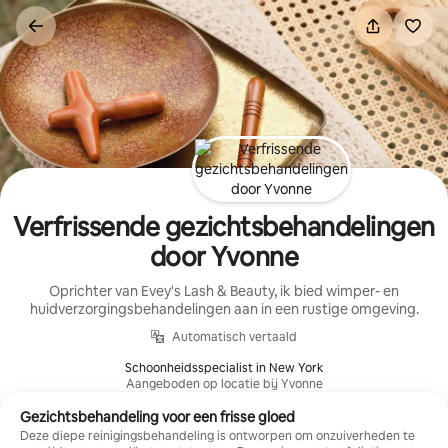
Ga
direct
naar
inhoud
Verfrissende gezichtsbehandelingen
door Yvonne
Oprichter van Evey's Lash & Beauty, ik bied wimper- en
huidverzorgingsbehandelingen aan in een rustige omgeving.
Automatisch vertaald
Schoonheidsspecialist in New York
Aangeboden op locatie bij Yvonne
Gezichtsbehandeling voor een frisse gloed
Deze diepe reinigingsbehandeling is ontworpen om onzuiverheden te