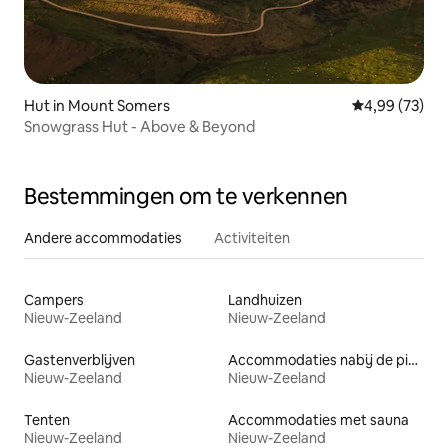
Hut in Mount Somers
Gemiddelde be
4,99 (73)
Snowgrass Hut - Above & Beyond
Bestemmingen om te verkennen
Andere accommodaties
Activiteiten
Campers
Landhuizen
Nieuw-Zeeland
Nieuw-Zeeland
Gastenverblijven
Accommodaties nabij de piste
Nieuw-Zeeland
Nieuw-Zeeland
Tenten
Accommodaties met sauna
Nieuw-Zeeland
Nieuw-Zeeland