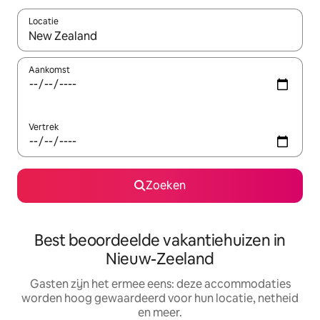
Locatie
Wanneer er suggesties beschikbaar zijn, maak je een keuze met
Aankomst
Vertrek
Zoeken
Best beoordeelde vakantiehuizen in
Nieuw-Zeeland
Gasten zijn het ermee eens: deze accommodaties
worden hoog gewaardeerd voor hun locatie, netheid
en meer.