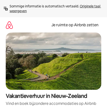
Ga
Sommige informatie is automatisch vertaald. 
Originele taal 
direct
weergeven
naar
inhoud
Je ruimte op Airbnb zetten
Vakantieverhuur in Nieuw-Zeeland
Vind en boek bijzondere accommodaties op Airbnb