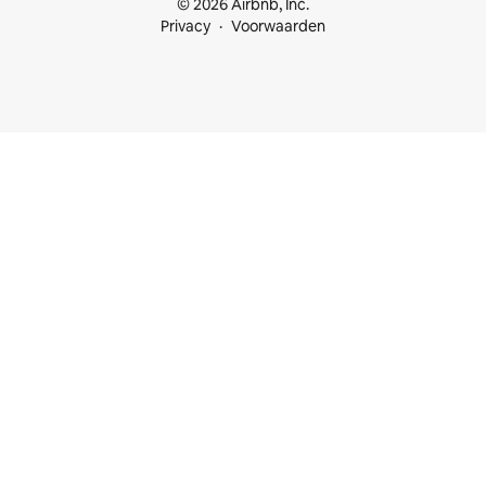
© 2026 Airbnb, Inc.
Privacy
Voorwaarden