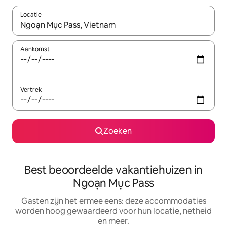
Locatie
Wanneer er suggesties beschikbaar zijn, maak je een keuze met
Aankomst
Vertrek
Zoeken
Best beoordeelde vakantiehuizen in
Ngoạn Mục Pass
Gasten zijn het ermee eens: deze accommodaties
worden hoog gewaardeerd voor hun locatie, netheid
en meer.