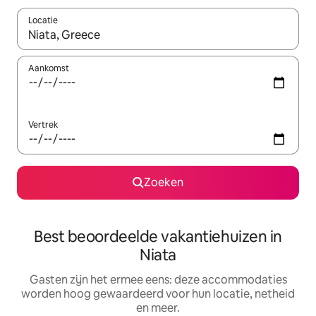
Locatie
Wanneer er suggesties beschikbaar zijn, maak je een keuze met
Aankomst
Vertrek
Zoeken
Best beoordeelde vakantiehuizen in
Niata
Gasten zijn het ermee eens: deze accommodaties
worden hoog gewaardeerd voor hun locatie, netheid
en meer.