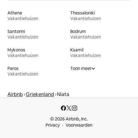
Athene
Thessaloniki
Vakantiehuizen
Vakantiehuizen
Santorini
Bodrum
Vakantiehuizen
Vakantiehuizen
Mykonos
Ksamil
Vakantiehuizen
Vakantiehuizen
Paros
Toon meer
Vakantiehuizen
Airbnb
Griekenland
Niata
© 2026 Airbnb, Inc.
Privacy
Voorwaarden