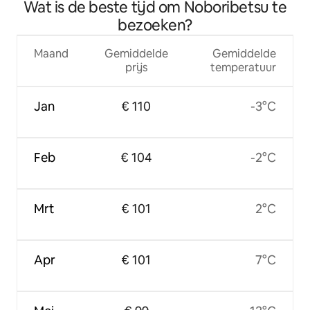
Wat is de beste tijd om Noboribetsu te
bezoeken?
Maand
Gemiddelde
Gemiddelde
prijs
temperatuur
Jan
€ 110
-3°C
Feb
€ 104
-2°C
Mrt
€ 101
2°C
Apr
€ 101
7°C