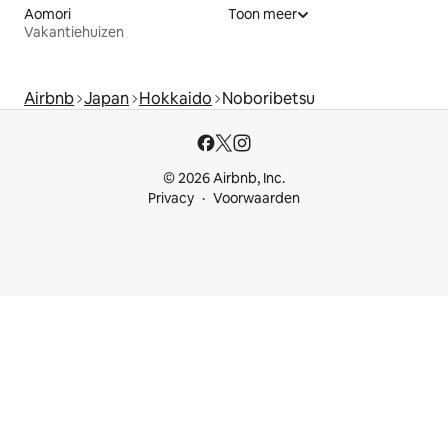
Aomori
Toon meer
Vakantiehuizen
Airbnb
Japan
Hokkaido
Noboribetsu
© 2026 Airbnb, Inc.
Privacy
Voorwaarden