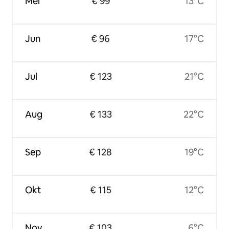
Mei
€ 99
13°C
Jun
€ 96
17°C
Jul
€ 123
21°C
Aug
€ 133
22°C
Sep
€ 128
19°C
Okt
€ 115
12°C
Nov
€ 103
6°C