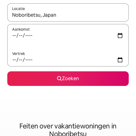
Locatie
Wanneer er suggesties beschikbaar zijn, maak je een keuze met
Aankomst
Vertrek
Zoeken
Feiten over vakantiewoningen in
Noboribetsu