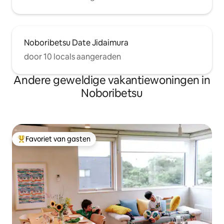
Noboribetsu Date Jidaimura
door 10 locals aangeraden
Andere geweldige vakantiewoningen in
Noboribetsu
Favoriet van gasten
Topfavoriet van gasten