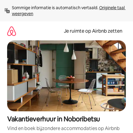
Ga
Sommige informatie is automatisch vertaald. 
Originele taal 
direct
weergeven
naar
inhoud
Je ruimte op Airbnb zetten
Vakantieverhuur in Noboribetsu
Vind en boek bijzondere accommodaties op Airbnb