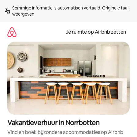
Ga
Sommige informatie is automatisch vertaald. 
Originele taal 
direct
weergeven
naar
inhoud
Je ruimte op Airbnb zetten
Vakantieverhuur in Norrbotten
Vind en boek bijzondere accommodaties op Airbnb