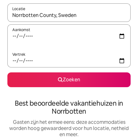
Locatie
Wanneer er suggesties beschikbaar zijn, maak je een keuze met
Aankomst
Vertrek
Zoeken
Best beoordeelde vakantiehuizen in
Norrbotten
Gasten zijn het ermee eens: deze accommodaties
worden hoog gewaardeerd voor hun locatie, netheid
en meer.