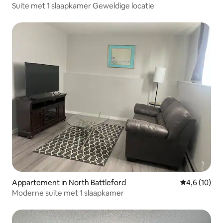
Suite met 1 slaapkamer Geweldige locatie
Appartement in North Battleford
Gemiddelde b
4,6 (10)
Moderne suite met 1 slaapkamer