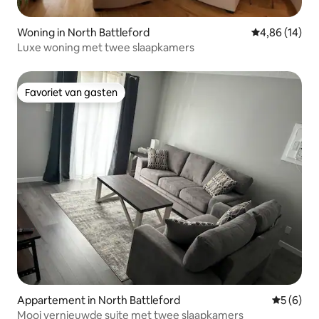
Woning in North Battleford
Gemiddelde be
4,86 (14)
Luxe woning met twee slaapkamers
Favoriet van gasten
Favoriet van gasten
Appartement in North Battleford
Gemiddeld
5 (6)
Mooi vernieuwde suite met twee slaapkamers