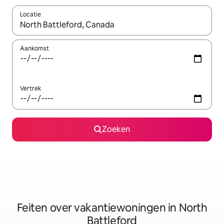
Locatie
Wanneer er suggesties beschikbaar zijn, maak je een keuze met
Aankomst
Vertrek
Zoeken
Feiten over vakantiewoningen in North
Battleford