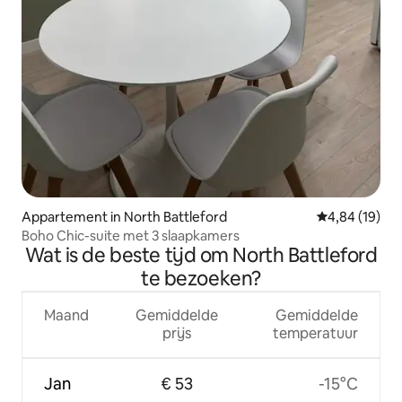
Appartement in North Battleford
Gemiddelde be
4,84 (19)
Boho Chic-suite met 3 slaapkamers
Wat is de beste tijd om North Battleford
te bezoeken?
Maand
Gemiddelde
Gemiddelde
prijs
temperatuur
Jan
€ 53
-15°C