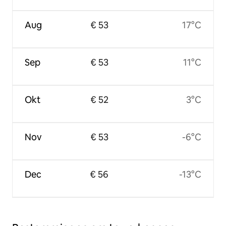
Aug
€ 53
17°C
Sep
€ 53
11°C
Okt
€ 52
3°C
Nov
€ 53
-6°C
Dec
€ 56
-13°C