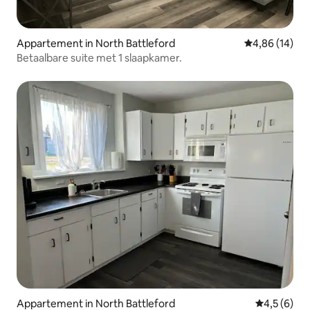
Appartement in North Battleford
Gemiddelde be
4,86 (14)
Betaalbare suite met 1 slaapkamer.
Appartement in North Battleford
Gemiddelde 
4,5 (6)