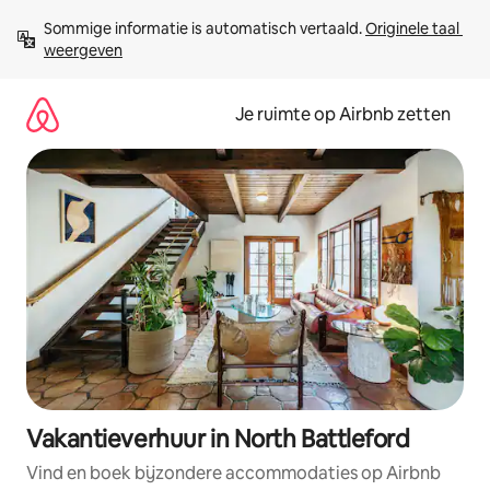
Ga
Sommige informatie is automatisch vertaald. 
Originele taal 
direct
weergeven
naar
inhoud
Je ruimte op Airbnb zetten
Vakantieverhuur in North Battleford
Vind en boek bijzondere accommodaties op Airbnb