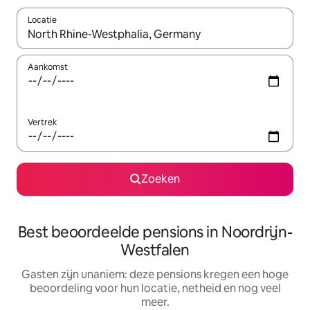
Locatie
Wanneer er suggesties beschikbaar zijn, maak je een keuze met
Aankomst
Vertrek
Zoeken
Best beoordeelde pensions in Noordrijn-
Westfalen
Gasten zijn unaniem: deze pensions kregen een hoge
beoordeling voor hun locatie, netheid en nog veel
meer.