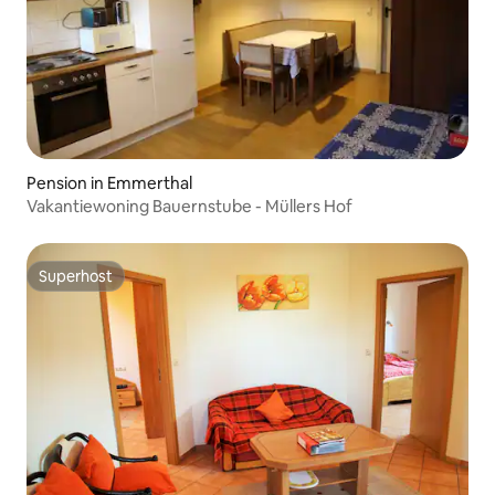
Pension in Emmerthal
Vakantiewoning Bauernstube - Müllers Hof
Superhost
Superhost