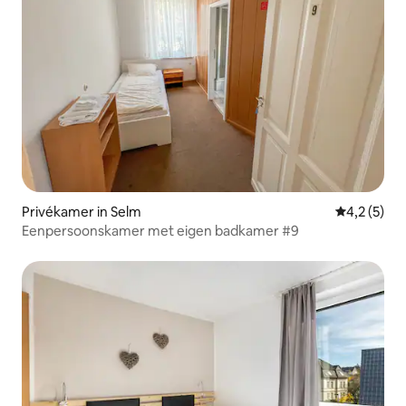
Privékamer in Selm
Gemiddelde 
4,2 (5)
Eenpersoonskamer met eigen badkamer #9