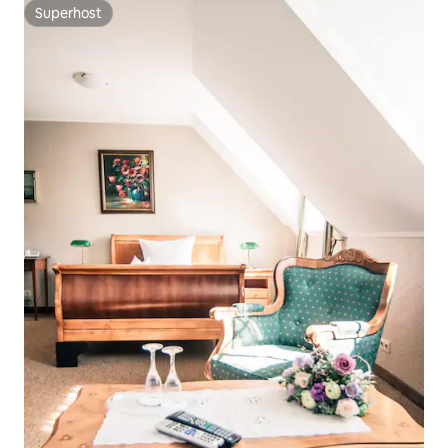
Superhost
Superhost