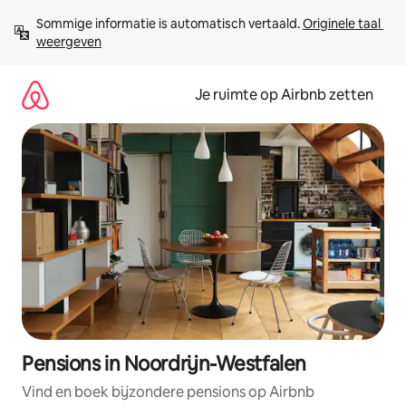
Ga
Sommige informatie is automatisch vertaald. 
Originele taal 
direct
weergeven
naar
inhoud
Je ruimte op Airbnb zetten
Pensions in Noordrijn-Westfalen
Vind en boek bijzondere pensions op Airbnb