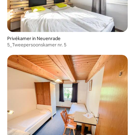
Privékamer in Neuenrade
5_Tweepersoonskamer nr. 5