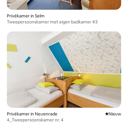
Privékamer in Selm
Tweepersoonskamer met eigen badkamer #3
Privékamer in Neuenrade
Nieuwe ac
Nieuw
4_Tweepersoonskamer nr. 4