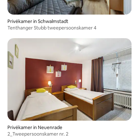
Privékamer in Schwalmstadt
Tenthanger Stubb tweepersoonskamer 4
Privékamer in Neuenrade
2_Tweepersoonskamer nr. 2