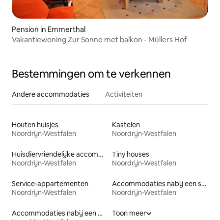
Pension in Emmerthal
Vakantiewoning Zur Sonne met balkon - Müllers Hof
Bestemmingen om te verkennen
Andere accommodaties
Activiteiten
Houten huisjes
Kastelen
Noordrijn-Westfalen
Noordrijn-Westfalen
Huisdiervriendelijke accommodaties
Tiny houses
Noordrijn-Westfalen
Noordrijn-Westfalen
Service-appartementen
Accommodaties nabij een strand
Noordrijn-Westfalen
Noordrijn-Westfalen
Accommodaties nabij een meer
Toon meer