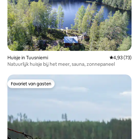
Huisje in Tuusniemi
Gemiddelde be
4,93 (73)
Natuurlijk huisje bij het meer, sauna, zonnepaneel
Favoriet van gasten
Favoriet van gasten