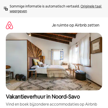
Ga
Sommige informatie is automatisch vertaald. 
Originele taal 
direct
weergeven
naar
inhoud
Je ruimte op Airbnb zetten
Vakantieverhuur in Noord-Savo
Vind en boek bijzondere accommodaties op Airbnb