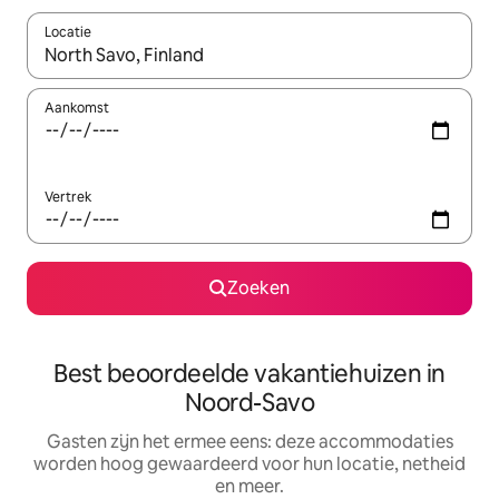
Locatie
Wanneer er suggesties beschikbaar zijn, maak je een keuze met
Aankomst
Vertrek
Zoeken
Best beoordeelde vakantiehuizen in
Noord-Savo
Gasten zijn het ermee eens: deze accommodaties
worden hoog gewaardeerd voor hun locatie, netheid
en meer.