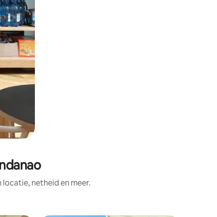
indanao
ocatie, netheid en meer.