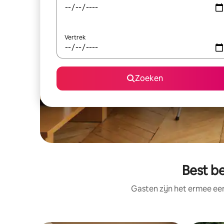
Vertrek
Zoeken
Best b
Gasten zijn het ermee e