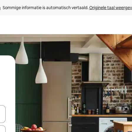
Sommige informatie is automatisch vertaald. 
Originele taal weerge
een keuze met je de pijltjestoetsen omhoog en omlaag, óf door te tik