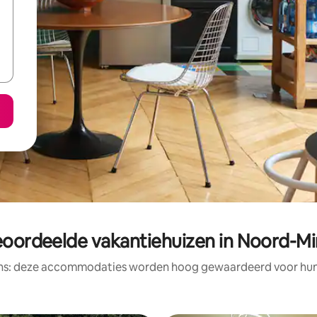
eoordeelde vakantiehuizen in Noord-M
ens: deze accommodaties worden hoog gewaardeerd voor hun l