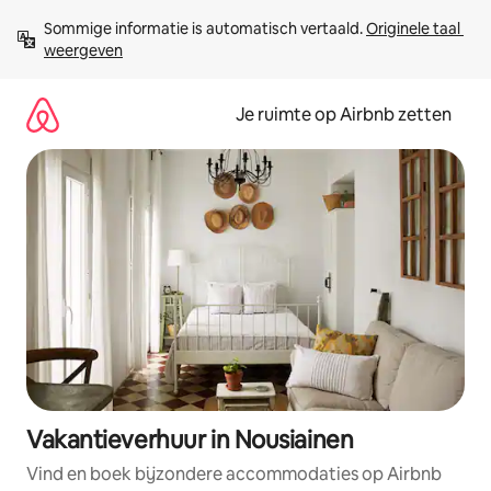
Ga
Sommige informatie is automatisch vertaald. 
Originele taal 
direct
weergeven
naar
inhoud
Je ruimte op Airbnb zetten
Vakantieverhuur in Nousiainen
Vind en boek bijzondere accommodaties op Airbnb