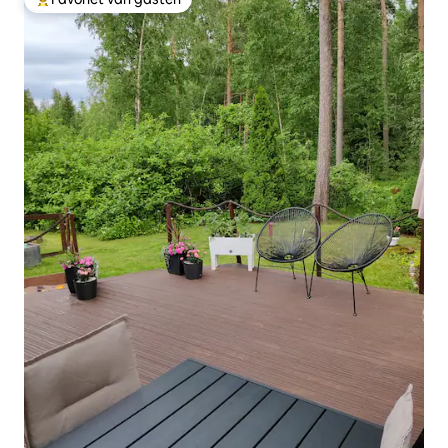
Topfavoriet van gasten