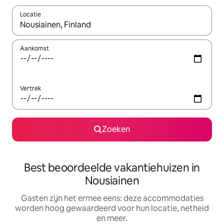
Locatie
Wanneer er suggesties beschikbaar zijn, maak je een keuze met
Aankomst
Vertrek
Zoeken
Best beoordeelde vakantiehuizen in
Nousiainen
Gasten zijn het ermee eens: deze accommodaties
worden hoog gewaardeerd voor hun locatie, netheid
en meer.