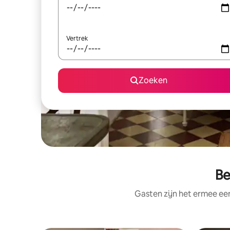
Vertrek
Zoeken
Be
Gasten zijn het ermee e