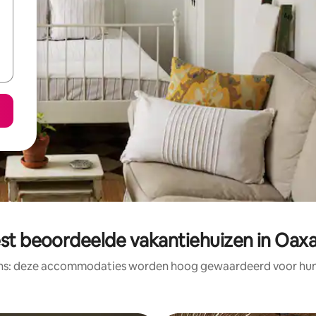
st beoordeelde vakantiehuizen in Oax
ens: deze accommodaties worden hoog gewaardeerd voor hun l