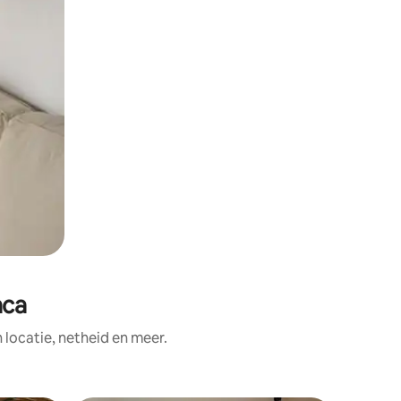
aca
ocatie, netheid en meer.