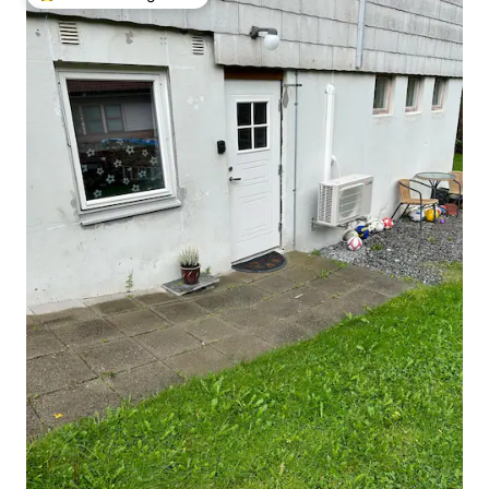
Topfavoriet van gasten