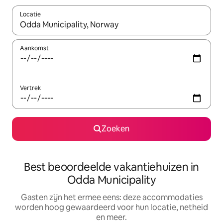
Locatie
Wanneer er suggesties beschikbaar zijn, maak je een keuze met
Aankomst
Vertrek
Zoeken
Best beoordeelde vakantiehuizen in
Odda Municipality
Gasten zijn het ermee eens: deze accommodaties
worden hoog gewaardeerd voor hun locatie, netheid
en meer.