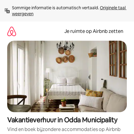
Ga
Sommige informatie is automatisch vertaald. 
Originele taal 
direct
weergeven
naar
inhoud
Je ruimte op Airbnb zetten
Vakantieverhuur in Odda Municipality
Vind en boek bijzondere accommodaties op Airbnb