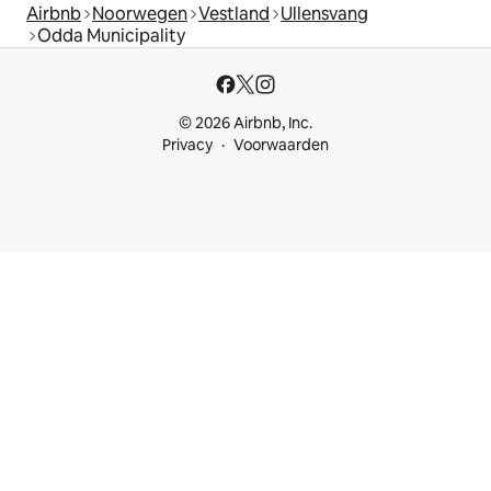
Airbnb
Noorwegen
Vestland
Ullensvang
Odda Municipality
© 2026 Airbnb, Inc.
Privacy
Voorwaarden