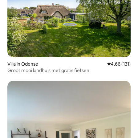
Villa in Odense
Gemiddelde beo
4,66 (131)
Groot mooi landhuis met gratis fietsen