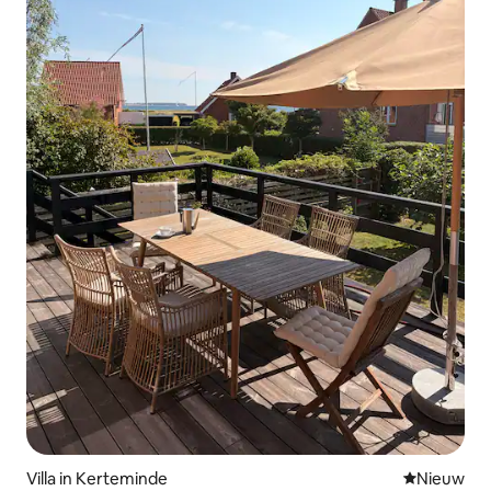
Villa in Kerteminde
Nieuwe ac
Nieuw