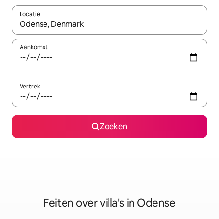
Locatie
Wanneer er suggesties beschikbaar zijn, maak je een keuze met
Aankomst
Vertrek
Zoeken
Feiten over villa's in Odense