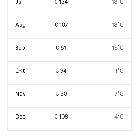
Jul
€ 134
18°C
Aug
€ 107
18°C
Sep
€ 61
15°C
Okt
€ 94
11°C
Nov
€ 60
7°C
Dec
€ 108
4°C