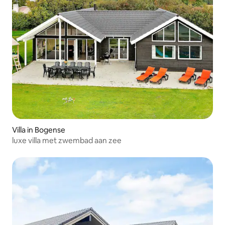
Villa in Bogense
luxe villa met zwembad aan zee