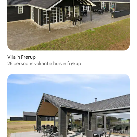
Villa in Frørup
26 persoons vakantie huis in frørup