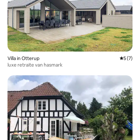
Villa in Otterup
Gemiddeld
5 (7)
luxe retraite van hasmark