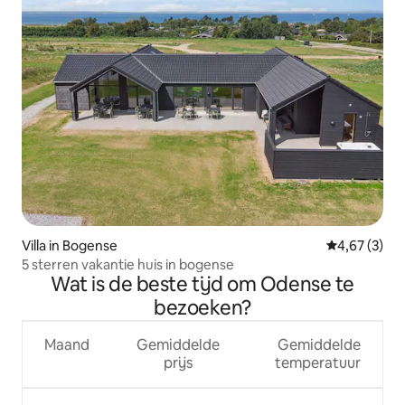
Villa in Bogense
Gemiddelde b
4,67 (3)
5 sterren vakantie huis in bogense
Wat is de beste tijd om Odense te
bezoeken?
Maand
Gemiddelde
Gemiddelde
prijs
temperatuur