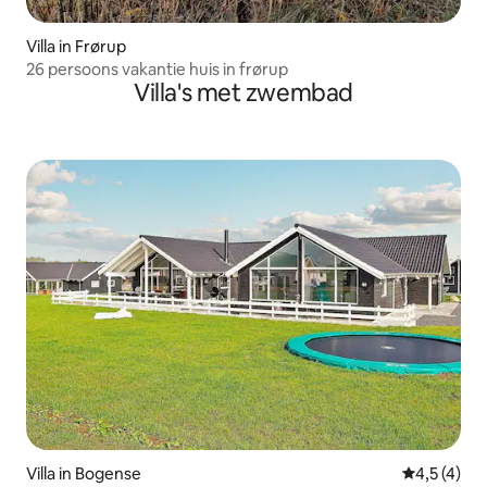
Villa in Frørup
26 persoons vakantie huis in frørup
Villa's met zwembad
Villa in Bogense
Gemiddelde 
4,5 (4)