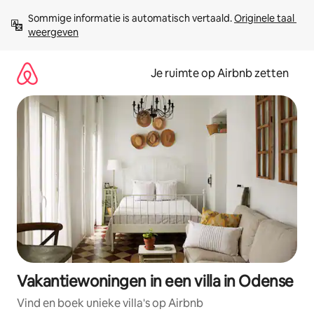
Ga
Sommige informatie is automatisch vertaald. 
Originele taal 
direct
weergeven
naar
inhoud
Je ruimte op Airbnb zetten
Vakantiewoningen in een villa in Odense
Vind en boek unieke villa's op Airbnb