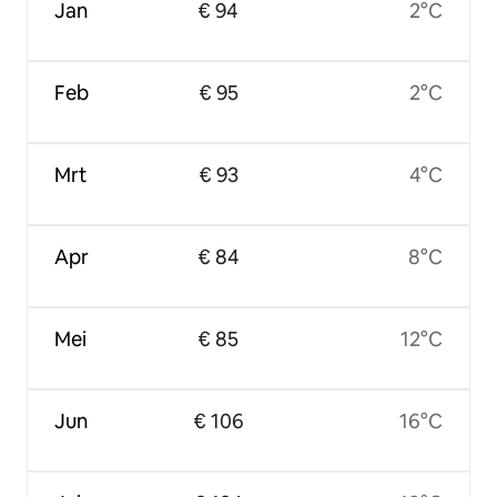
Jan
€ 94
2°C
Feb
€ 95
2°C
Mrt
€ 93
4°C
Apr
€ 84
8°C
Mei
€ 85
12°C
Jun
€ 106
16°C