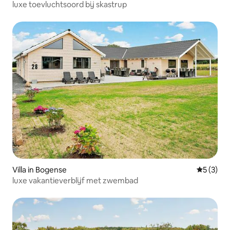
luxe toevluchtsoord bij skastrup
Villa in Bogense
Gemiddeld
5 (3)
luxe vakantieverblijf met zwembad