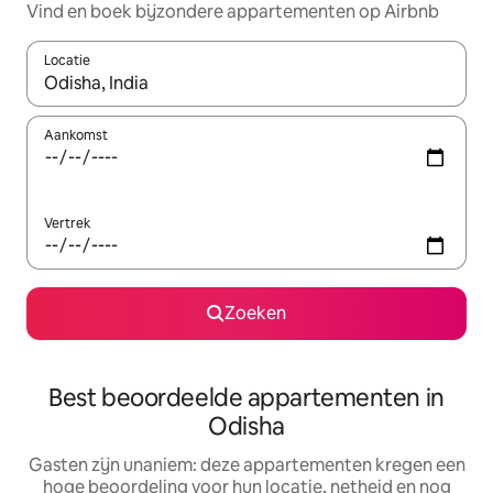
Vind en boek bijzondere appartementen op Airbnb
Locatie
Wanneer er suggesties beschikbaar zijn, maak je een keuze met
Aankomst
Vertrek
Zoeken
Best beoordeelde appartementen in
Odisha
Gasten zijn unaniem: deze appartementen kregen een
hoge beoordeling voor hun locatie, netheid en nog