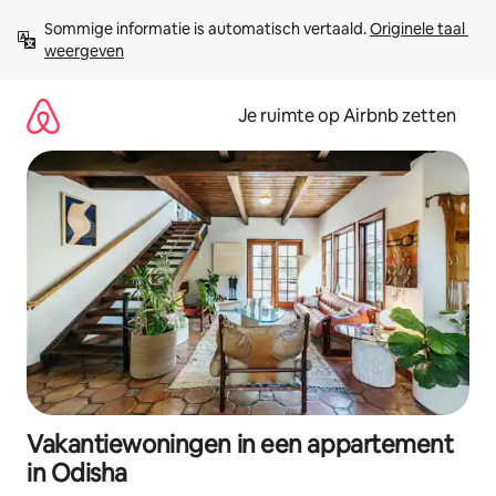
Ga
Sommige informatie is automatisch vertaald. 
Originele taal 
direct
weergeven
naar
inhoud
Je ruimte op Airbnb zetten
Vakantiewoningen in een appartement
in Odisha