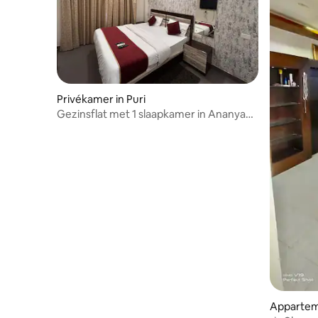
Privékamer in Puri
Gezinsflat met 1 slaapkamer in Ananya
Palm Beach Apartment
Apparteme