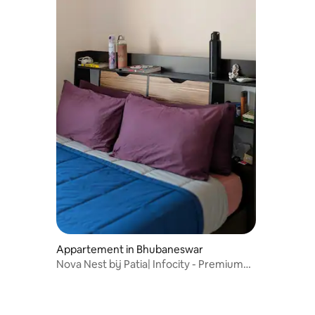
Appartement in Bhubaneswar
Nova Nest bij Patia| Infocity - Premium
en schoon