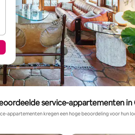
eoordeelde service-appartementen in
ice-appartementen kregen een hoge beoordeling voor hun loc