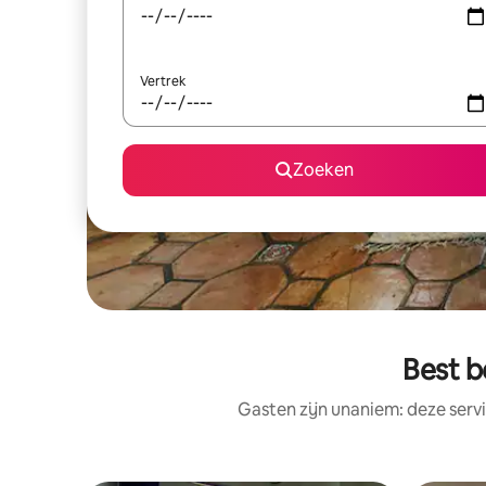
Vertrek
Zoeken
Best b
Gasten zijn unaniem: deze serv