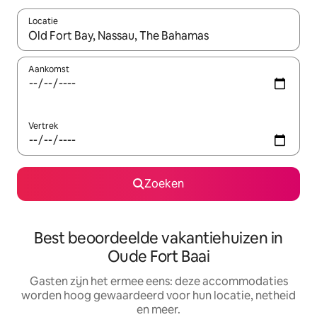
Locatie
Wanneer er suggesties beschikbaar zijn, maak je een keuze met
Aankomst
Vertrek
Zoeken
Best beoordeelde vakantiehuizen in
Oude Fort Baai
Gasten zijn het ermee eens: deze accommodaties
worden hoog gewaardeerd voor hun locatie, netheid
en meer.