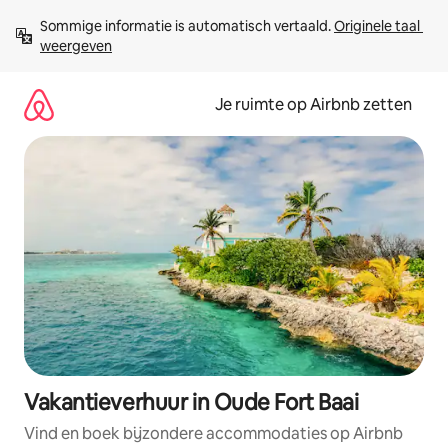
Ga
Sommige informatie is automatisch vertaald. 
Originele taal 
direct
weergeven
naar
inhoud
Je ruimte op Airbnb zetten
Vakantieverhuur in Oude Fort Baai
Vind en boek bijzondere accommodaties op Airbnb