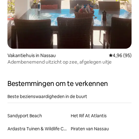
Vakantiehuis in Nassau
Gemiddelde be
4,96 (95)
Adembenemend uitzicht op zee, afgelegen uitje
Bestemmingen om te verkennen
Beste bezienswaardigheden in de buurt
Sandyport Beach
Het Rif At Atlantis
Ardastra Tuinen & Wildlife Conservation Centre
Piraten van Nassau