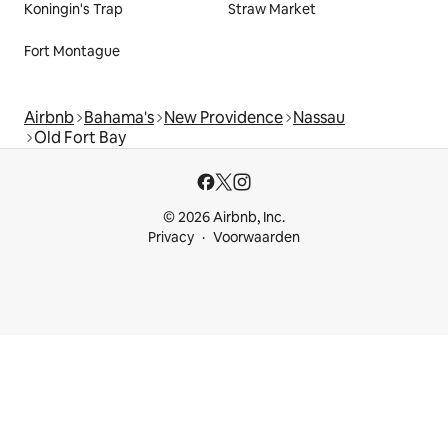
Koningin's Trap
Straw Market
Fort Montague
Airbnb
Bahama's
New Providence
Nassau
Old Fort Bay
© 2026 Airbnb, Inc.
Privacy
Voorwaarden