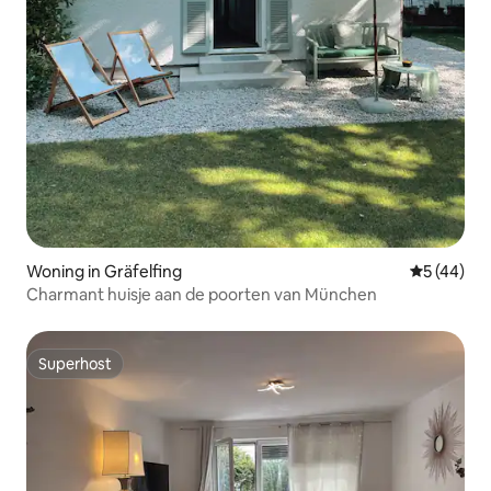
Woning in Gräfelfing
Gemiddelde
5 (44)
Charmant huisje aan de poorten van München
Superhost
Superhost