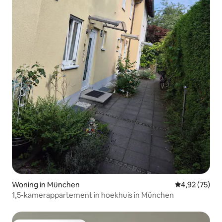
Woning in München
Gemiddelde be
4,92 (75)
1,5-kamerappartement in hoekhuis in München