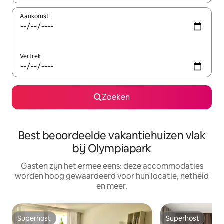
Aankomst
Vertrek
Zoeken
Best beoordeelde vakantiehuizen vlak
bij Olympiapark
Gasten zijn het ermee eens: deze accommodaties
worden hoog gewaardeerd voor hun locatie, netheid
en meer.
Superhost
Superhost
Superhost
Superhost