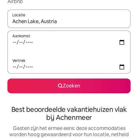
Airbnb
Locatie
Wanneer er suggesties beschikbaar zijn, maak je een keuze met
Aankomst
Vertrek
Zoeken
Best beoordeelde vakantiehuizen vlak
bij Achenmeer
Gasten zijn het ermee eens: deze accommodaties
worden hoog gewaardeerd voor hun locatie, netheid