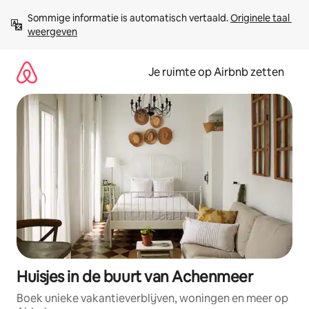
Ga
Sommige informatie is automatisch vertaald. 
Originele taal 
direct
weergeven
naar
inhoud
Je ruimte op Airbnb zetten
Huisjes in de buurt van Achenmeer
Boek unieke vakantieverblijven, woningen en meer op