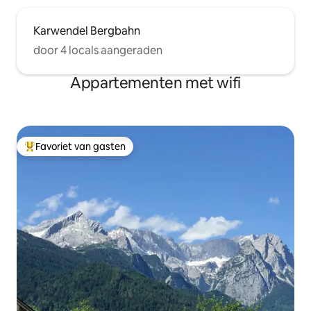
Karwendel Bergbahn
door 4 locals aangeraden
Appartementen met wifi
Favoriet van gasten
Topfavoriet van gasten