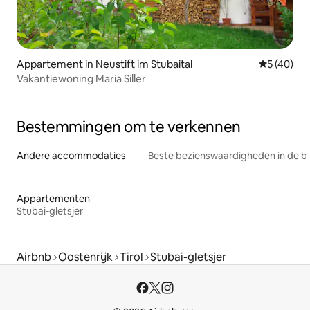
Appartement in Neustift im Stubaital
Gemiddelde
5 (40)
Vakantiewoning Maria Siller
Bestemmingen om te verkennen
Andere accommodaties
Beste bezienswaardigheden in de b
Appartementen
Stubai-gletsjer
Airbnb
Oostenrijk
Tirol
Stubai-gletsjer