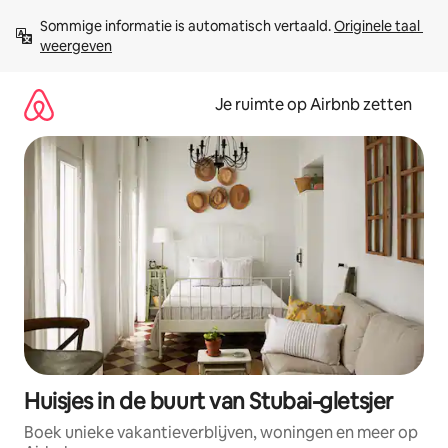
Ga
Sommige informatie is automatisch vertaald. 
Originele taal 
direct
weergeven
naar
inhoud
Je ruimte op Airbnb zetten
Huisjes in de buurt van Stubai-gletsjer
Boek unieke vakantieverblijven, woningen en meer op