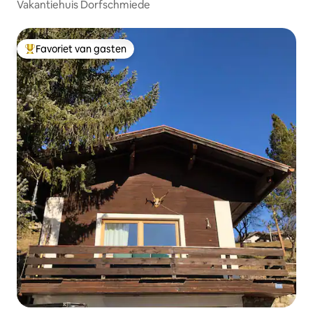
Vakantiehuis Dorfschmiede
Favoriet van gasten
Topfavoriet van gasten