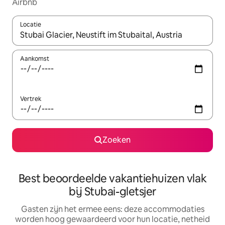
Airbnb
Locatie
Wanneer er suggesties beschikbaar zijn, maak je een keuze met
Aankomst
Vertrek
Zoeken
Best beoordeelde vakantiehuizen vlak
bij Stubai-gletsjer
Gasten zijn het ermee eens: deze accommodaties
worden hoog gewaardeerd voor hun locatie, netheid