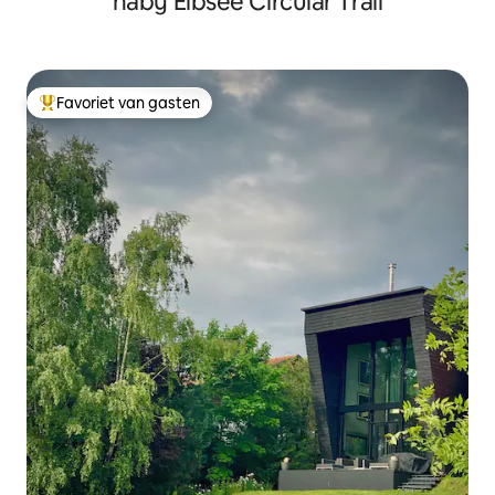
nabij Eibsee Circular Trail
Favoriet van gasten
Topfavoriet van gasten