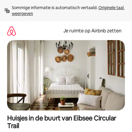
Ga
Sommige informatie is automatisch vertaald. 
Originele taal 
direct
weergeven
naar
inhoud
Je ruimte op Airbnb zetten
Huisjes in de buurt van Eibsee Circular
Trail