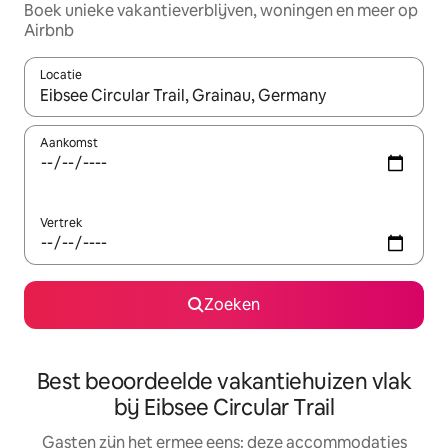
Boek unieke vakantieverblijven, woningen en meer op
Airbnb
Locatie
Wanneer er suggesties beschikbaar zijn, maak je een keuze met
Aankomst
Vertrek
Zoeken
Best beoordeelde vakantiehuizen vlak
bij Eibsee Circular Trail
Gasten zijn het ermee eens: deze accommodaties