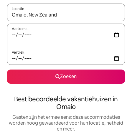
Locatie
Wanneer er suggesties beschikbaar zijn, maak je een keuze met
Aankomst
Vertrek
Zoeken
Best beoordeelde vakantiehuizen in
Omaio
Gasten zijn het ermee eens: deze accommodaties
worden hoog gewaardeerd voor hun locatie, netheid
en meer.