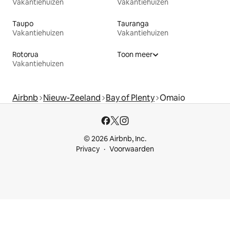
Vakantiehuizen
Vakantiehuizen
Taupo
Tauranga
Vakantiehuizen
Vakantiehuizen
Rotorua
Toon meer
Vakantiehuizen
Airbnb
Nieuw-Zeeland
Bay of Plenty
Omaio
© 2026 Airbnb, Inc.
Privacy
Voorwaarden