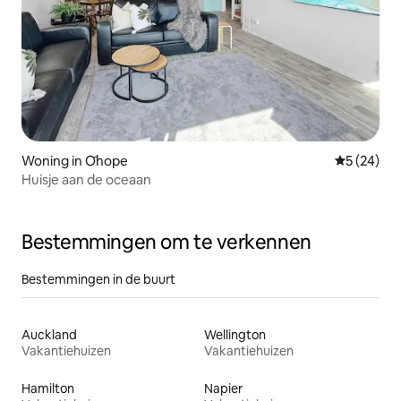
Woning in Ōhope
Gemiddelde
5 (24)
Huisje aan de oceaan
Bestemmingen om te verkennen
Bestemmingen in de buurt
Auckland
Wellington
Vakantiehuizen
Vakantiehuizen
Hamilton
Napier