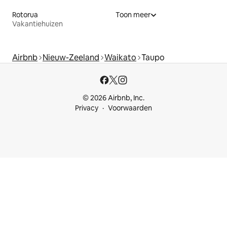
Rotorua
Toon meer
Vakantiehuizen
Airbnb
Nieuw-Zeeland
Waikato
Taupo
© 2026 Airbnb, Inc.
Privacy
Voorwaarden