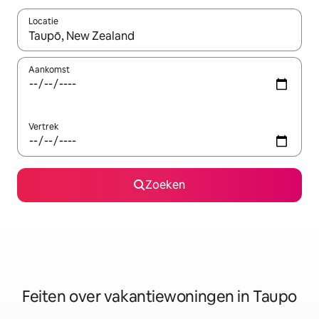
Locatie
Wanneer er suggesties beschikbaar zijn, maak je een keuze met
Aankomst
Vertrek
Zoeken
Feiten over vakantiewoningen in Taupo