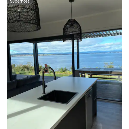
Superhost
Superhost