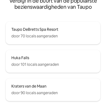
Verblijf in de buurt van de populairste
bezienswaardigheden van Taupo
Taupo DeBretts Spa Resort
door 70 locals aangeraden
Huka Falls
door 101 locals aangeraden
Kraters van de Maan
door 90 locals aangeraden