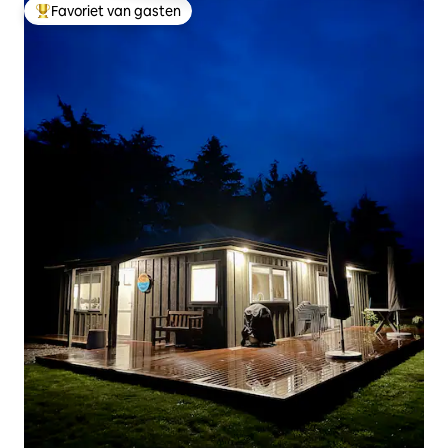
Favoriet van gasten
Topfavoriet van gasten