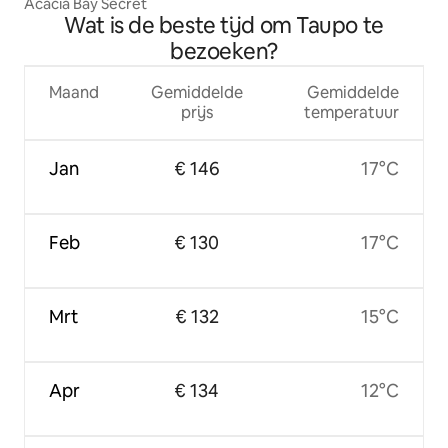
Acacia Bay Secret
Wat is de beste tijd om Taupo te
bezoeken?
Maand
Gemiddelde
Gemiddelde
prijs
temperatuur
Jan
€ 146
17°C
Feb
€ 130
17°C
Mrt
€ 132
15°C
Apr
€ 134
12°C