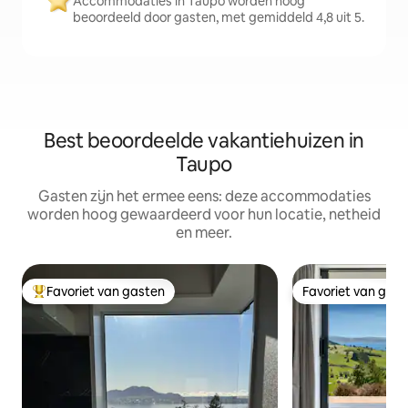
Accommodaties in Taupo worden hoog
beoordeeld door gasten, met gemiddeld 4,8 uit 5.
Best beoordeelde vakantiehuizen in
Taupo
Gasten zijn het ermee eens: deze accommodaties
worden hoog gewaardeerd voor hun locatie, netheid
en meer.
Favoriet van gasten
Favoriet van gas
Topfavoriet van gasten
Favoriet van gas