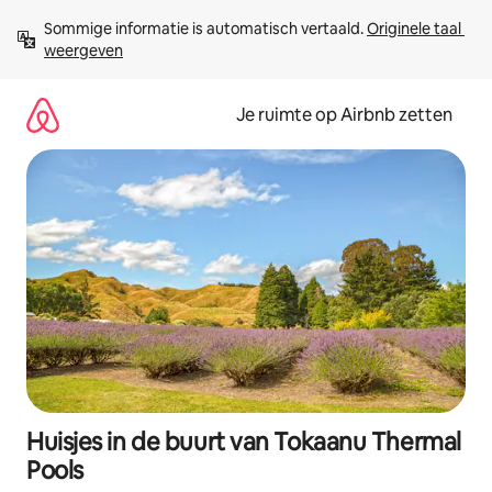
Ga
Sommige informatie is automatisch vertaald. 
Originele taal 
direct
weergeven
naar
inhoud
Je ruimte op Airbnb zetten
Huisjes in de buurt van Tokaanu Thermal
Pools