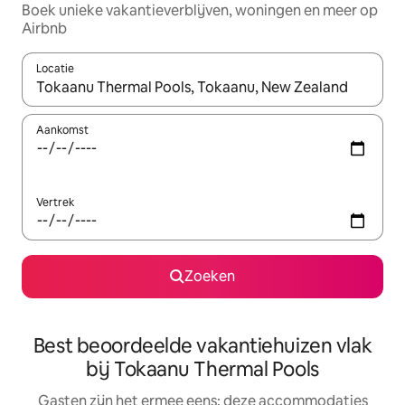
Boek unieke vakantieverblijven, woningen en meer op
Airbnb
Locatie
Wanneer er suggesties beschikbaar zijn, maak je een keuze met
Aankomst
Vertrek
Zoeken
Best beoordeelde vakantiehuizen vlak
bij Tokaanu Thermal Pools
Gasten zijn het ermee eens: deze accommodaties