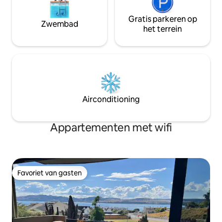
Gratis parkeren op
Zwembad
het terrein
Airconditioning
Appartementen met wifi
Favoriet van gasten
Favoriet van gasten