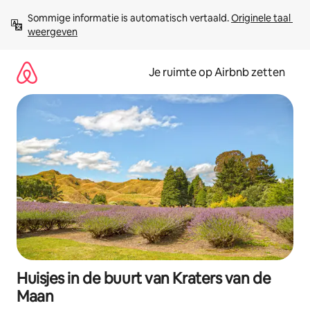
Ga
Sommige informatie is automatisch vertaald. 
Originele taal 
direct
weergeven
naar
inhoud
Je ruimte op Airbnb zetten
Huisjes in de buurt van Kraters van de
Maan