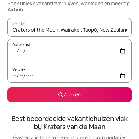
Boek unieke vakantieverblijven, woningen en meer op
Airbnb
Locatie
Wanneer er suggesties beschikbaar zijn, maak je een keuze met
Aankomst
Vertrek
Zoeken
Best beoordeelde vakantiehuizen vlak
bij Kraters van de Maan
Gasten zijn het ermee eens: deze accommodaties