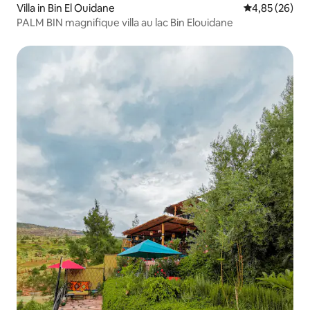
Villa in Bin El Ouidane
Gemiddelde be
4,85 (26)
PALM BIN magnifique villa au lac Bin Elouidane