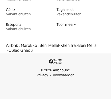
Cádiz
Taghazout
Vakantiehuizen
Vakantiehuizen
Estepona
Toon meer
Vakantiehuizen
Airbnb
Marokko
Béni Mellal-Khénifra
Béni Mellal
Oulad Gnaou
© 2026 Airbnb, Inc.
Privacy
Voorwaarden