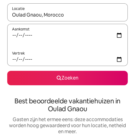
Locatie
Wanneer er suggesties beschikbaar zijn, maak je een keuze met
Aankomst
Vertrek
Zoeken
Best beoordeelde vakantiehuizen in
Oulad Gnaou
Gasten zijn het ermee eens: deze accommodaties
worden hoog gewaardeerd voor hun locatie, netheid
en meer.