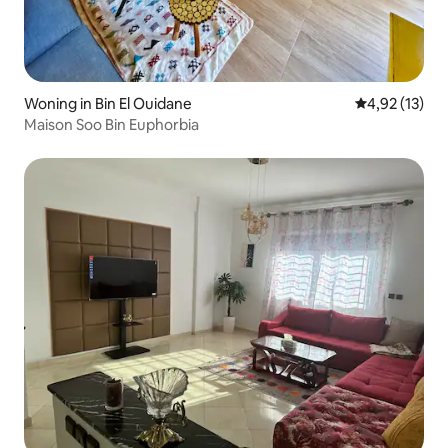
Woning in Bin El Ouidane
Gemiddelde be
4,92 (13)
Maison Soo Bin Euphorbia