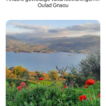
Oulad Gnaou