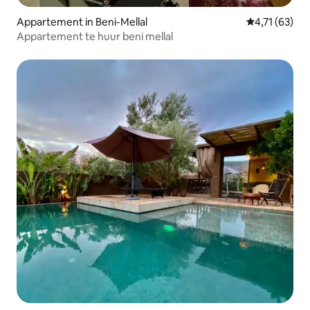
Appartement in Beni-Mellal
Gemiddelde be
4,71 (63)
Appartement te huur beni mellal