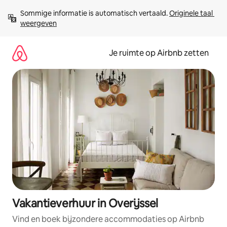
Ga
Sommige informatie is automatisch vertaald. 
Originele taal 
direct
weergeven
naar
inhoud
Je ruimte op Airbnb zetten
Vakantieverhuur in Overijssel
Vind en boek bijzondere accommodaties op Airbnb