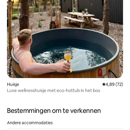
Huisje
Gemiddelde be
4,89 (72)
Luxe wellnesshuisje met eco-hottub in het bos
Bestemmingen om te verkennen
Andere accommodaties