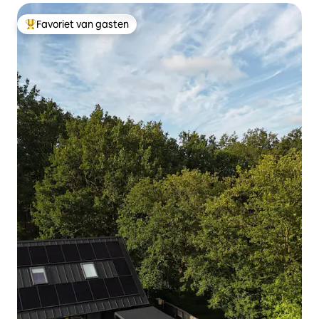
Favoriet van gasten
Topfavoriet van gasten