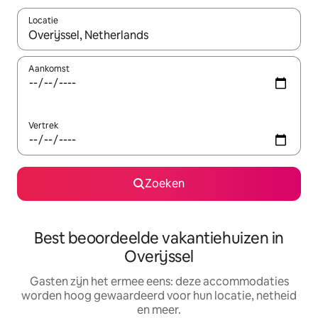
Locatie
Wanneer er suggesties beschikbaar zijn, maak je een keuze met
Aankomst
Vertrek
Zoeken
Best beoordeelde vakantiehuizen in
Overijssel
Gasten zijn het ermee eens: deze accommodaties
worden hoog gewaardeerd voor hun locatie, netheid
en meer.