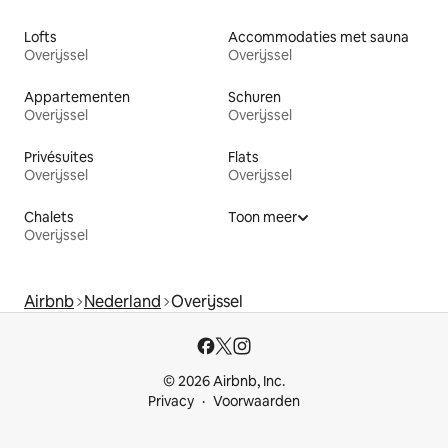
Lofts
Accommodaties met sauna
Overijssel
Overijssel
Appartementen
Schuren
Overijssel
Overijssel
Privésuites
Flats
Overijssel
Overijssel
Chalets
Toon meer
Overijssel
Airbnb
Nederland
Overijssel
© 2026 Airbnb, Inc.
Privacy
Voorwaarden