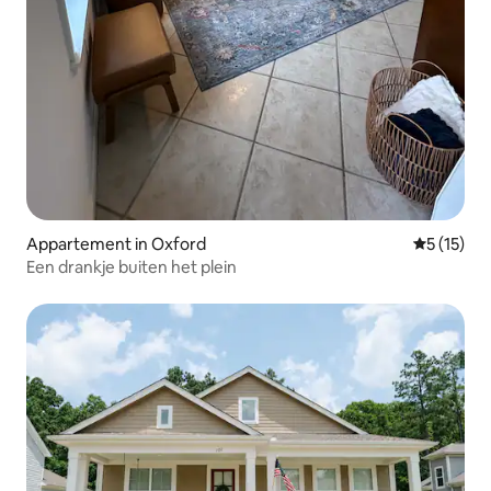
Appartement in Oxford
Gemiddelde
5 (15)
Een drankje buiten het plein