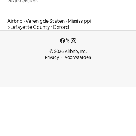
Vakantiehuizen
Airbnb
Verenigde Staten
Mississippi
Lafayette County
Oxford
© 2026 Airbnb, Inc.
Privacy
Voorwaarden