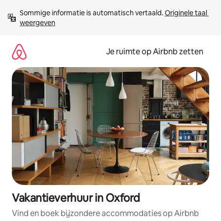
Ga
Sommige informatie is automatisch vertaald. 
Originele taal 
direct
weergeven
naar
inhoud
Je ruimte op Airbnb zetten
Vakantieverhuur in Oxford
Vind en boek bijzondere accommodaties op Airbnb