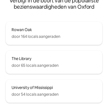
Verblijf in de buurt van de populairste
bezienswaardigheden van Oxford
Rowan Oak
door 164 locals aangeraden
The Library
door 65 locals aangeraden
University of Mississippi
door 54 locals aangeraden