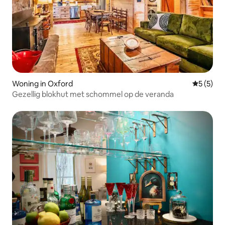
Woning in Oxford
Gemiddeld
5 (5)
Gezellig blokhut met schommel op de veranda