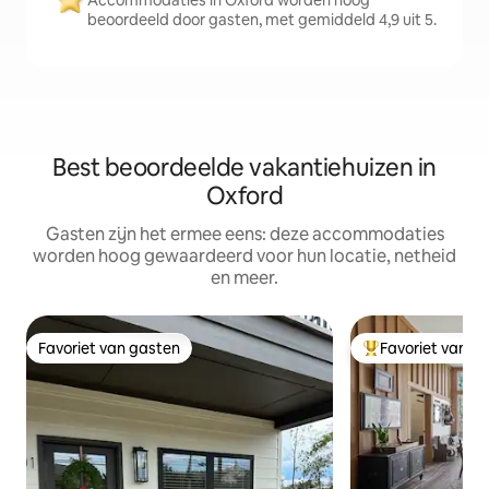
Accommodaties in Oxford worden hoog
beoordeeld door gasten, met gemiddeld 4,9 uit 5.
Best beoordeelde vakantiehuizen in
Oxford
Gasten zijn het ermee eens: deze accommodaties
worden hoog gewaardeerd voor hun locatie, netheid
en meer.
Favoriet van gasten
Favoriet van g
Favoriet van gasten
Topfavoriet van 