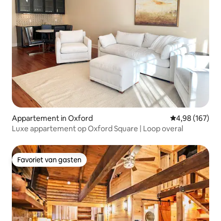
Appartement in Oxford
Gemiddelde beo
4,98 (167)
Luxe appartement op Oxford Square | Loop overal
Favoriet van gasten
Favoriet van gasten