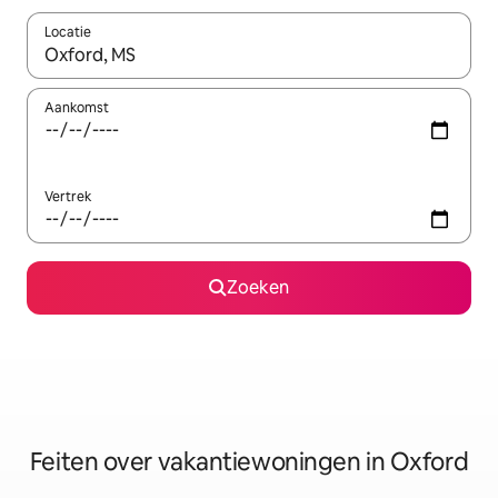
Locatie
Wanneer er suggesties beschikbaar zijn, maak je een keuze met
Aankomst
Vertrek
Zoeken
Feiten over vakantiewoningen in Oxford