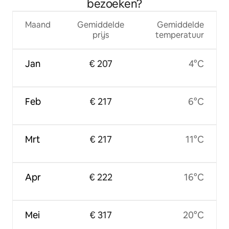
bezoeken?
Maand
Gemiddelde
Gemiddelde
prijs
temperatuur
Jan
€ 207
4°C
Feb
€ 217
6°C
Mrt
€ 217
11°C
Apr
€ 222
16°C
Mei
€ 317
20°C