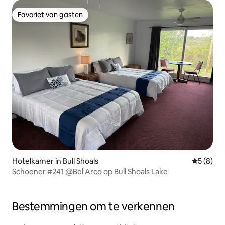
Favoriet van gasten
Favoriet van gasten
Hotelkamer in Bull Shoals
Gemiddeld
5 (8)
Schoener #241 @Bel Arco op Bull Shoals Lake
Bestemmingen om te verkennen