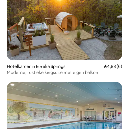
Hotelkamer in Eureka Springs
Gemiddelde b
4,83 (6)
Moderne, rustieke kingsuite met eigen balkon