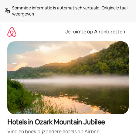
Ga
Sommige informatie is automatisch vertaald. 
Originele taal 
direct
weergeven
naar
inhoud
Je ruimte op Airbnb zetten
Hotels in Ozark Mountain Jubilee
Vind en boek bijzondere hotels op Airbnb