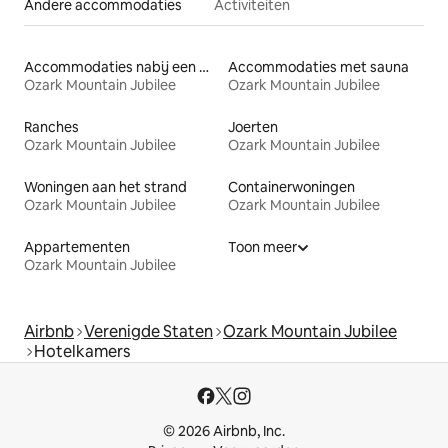
Andere accommodaties
Activiteiten
Accommodaties nabij een meer
Accommodaties met sauna
Ozark Mountain Jubilee
Ozark Mountain Jubilee
Ranches
Joerten
Ozark Mountain Jubilee
Ozark Mountain Jubilee
Woningen aan het strand
Containerwoningen
Ozark Mountain Jubilee
Ozark Mountain Jubilee
Appartementen
Toon meer
Ozark Mountain Jubilee
Airbnb
Verenigde Staten
Ozark Mountain Jubilee
Hotelkamers
© 2026 Airbnb, Inc.