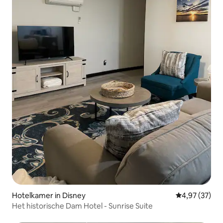
Hotelkamer in Disney
Gemiddelde be
4,97 (37)
Het historische Dam Hotel - Sunrise Suite