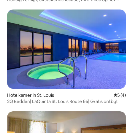
terrein
Hotelkamer in St. Louis
Gemiddeld
5 (4)
2Q Bedden| LaQuinta St. Louis Route 66| Gratis ontbijt