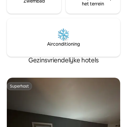
Zwembad
het terrein
Airconditioning
Gezinsvriendelijke hotels
Superhost
Superhost