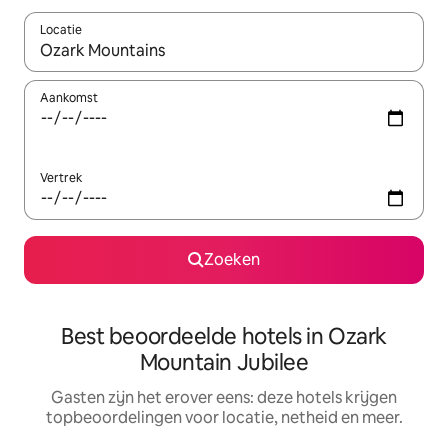
Locatie
Wanneer er suggesties beschikbaar zijn, maak je een keuze met
Aankomst
Vertrek
Zoeken
Best beoordeelde hotels in Ozark
Mountain Jubilee
Gasten zijn het erover eens: deze hotels krijgen
topbeoordelingen voor locatie, netheid en meer.