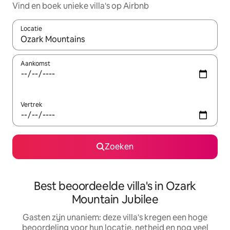
Vind en boek unieke villa's op Airbnb
Locatie
Wanneer er suggesties beschikbaar zijn, maak je een keuze met
Aankomst
Vertrek
Zoeken
Best beoordeelde villa's in Ozark
Mountain Jubilee
Gasten zijn unaniem: deze villa's kregen een hoge
beoordeling voor hun locatie, netheid en nog veel