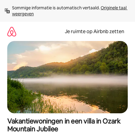
Ga
Sommige informatie is automatisch vertaald. 
Originele taal 
direct
weergeven
naar
inhoud
Je ruimte op Airbnb zetten
Vakantiewoningen in een villa in Ozark
Mountain Jubilee