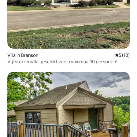
Villa in Branson
Gemiddelde
5 (10)
Vijfsterrenvilla geschikt voor maximaal 10 personen!