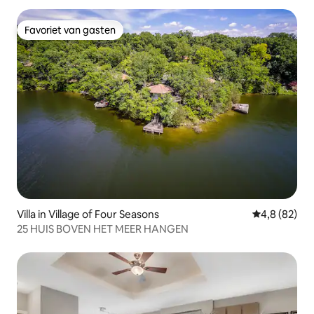
Favoriet van gasten
Favoriet van gasten
Villa in Village of Four Seasons
Gemiddelde b
4,8 (82)
25 HUIS BOVEN HET MEER HANGEN