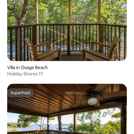
Villa in Osage Beach
Holiday Shores 17
Superhost
Superhost