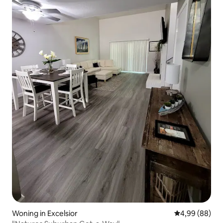
Woning in Excelsior
Gemiddelde be
4,99 (88)