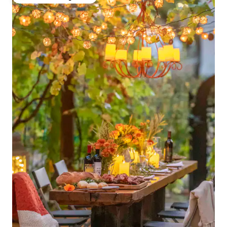
Topfavoriet van gasten