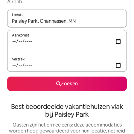
Airbnb
Locatie
Wanneer er suggesties beschikbaar zijn, maak je een keuze met
Aankomst
Vertrek
Zoeken
Best beoordeelde vakantiehuizen vlak
bij Paisley Park
Gasten zijn het ermee eens: deze accommodaties
worden hoog gewaardeerd voor hun locatie, netheid