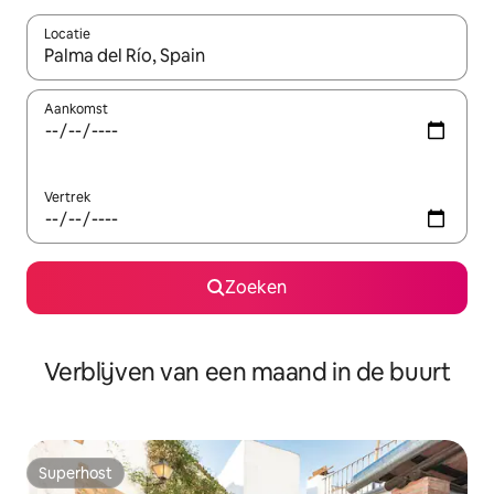
Locatie
Wanneer er suggesties beschikbaar zijn, maak je een keuze met
Aankomst
Vertrek
Zoeken
Verblijven van een maand in de buurt
Superhost
Superhost