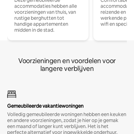
Deze gemeubileerde
Comfortabele
accommodaties hebben alle
accommodatie
voorzieningen van thuis, van
reizende en op
rustige berghutten tot
werkende profe
handige appartementen
wifi en special
midden in de stad.
Voorzieningen en voordelen voor
langere verblijven
Gemeubileerde vakantiewoningen
Volledig gemeubileerde woningen hebben een keuken
en andere voorzieningen, zodat je hier op je gemak
een maand of langer kunt verblijven. Het is het
perfecte alternatief voor ingewikkelde onderhuur.