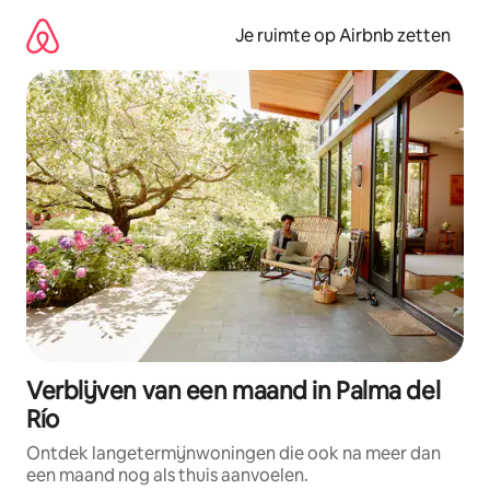
Ga
direct
Je ruimte op Airbnb zetten
naar
inhoud
Verblijven van een maand in Palma del
Río
Ontdek langetermijnwoningen die ook na meer dan
een maand nog als thuis aanvoelen.