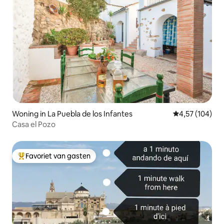
Woning in La Puebla de los Infantes
Gemiddelde beo
4,57 (104)
Casa el Pozo
Favoriet van gasten
Topfavoriet van gasten