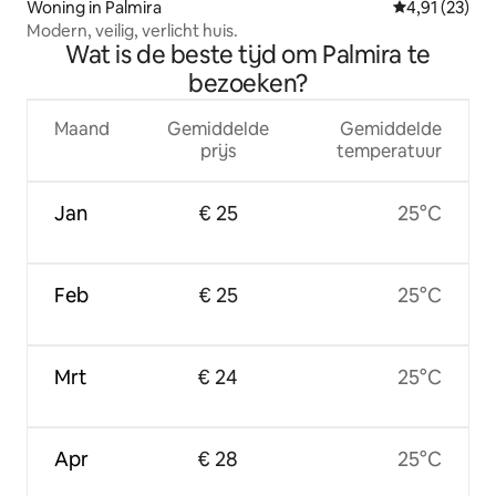
Woning in Palmira
Gemiddelde be
4,91 (23)
Modern, veilig, verlicht huis.
Wat is de beste tijd om Palmira te
bezoeken?
Maand
Gemiddelde
Gemiddelde
prijs
temperatuur
Jan
€ 25
25°C
Feb
€ 25
25°C
Mrt
€ 24
25°C
Apr
€ 28
25°C