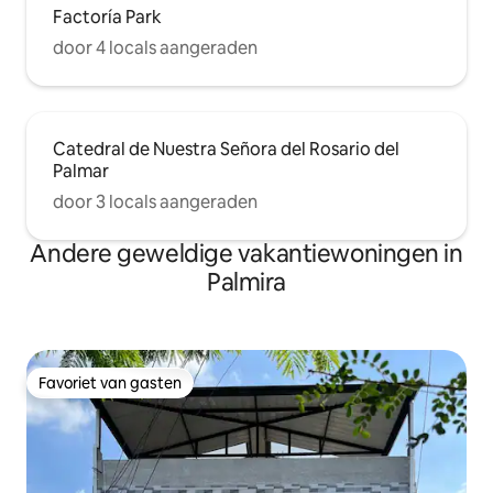
Factoría Park
door 4 locals aangeraden
Catedral de Nuestra Señora del Rosario del
Palmar
door 3 locals aangeraden
Andere geweldige vakantiewoningen in
Palmira
Favoriet van gasten
Favoriet van gasten