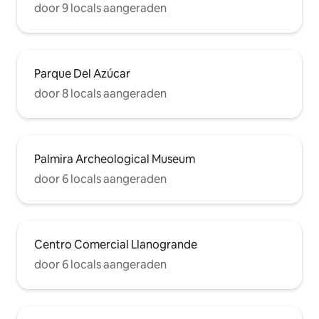
door 9 locals aangeraden
Parque Del Azúcar
door 8 locals aangeraden
Palmira Archeological Museum
door 6 locals aangeraden
Centro Comercial Llanogrande
door 6 locals aangeraden