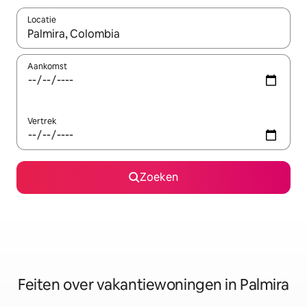
Locatie
Wanneer er suggesties beschikbaar zijn, maak je een keuze met
Aankomst
Vertrek
Zoeken
Feiten over vakantiewoningen in Palmira