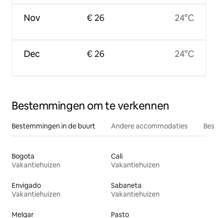
Nov
€ 26
24°C
Dec
€ 26
24°C
Bestemmingen om te verkennen
Bestemmingen in de buurt
Andere accommodaties
Best
Bogota
Cali
Vakantiehuizen
Vakantiehuizen
Envigado
Sabaneta
Vakantiehuizen
Vakantiehuizen
Melgar
Pasto