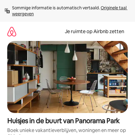
Ga
Sommige informatie is automatisch vertaald. 
Originele taal 
direct
weergeven
naar
inhoud
Je ruimte op Airbnb zetten
Huisjes in de buurt van Panorama Park
Boek unieke vakantieverblijven, woningen en meer op