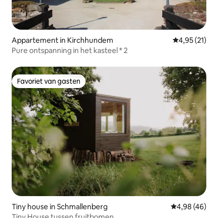
Appartement in Kirchhundem
Gemiddelde be
4,95 (21)
Pure ontspanning in het kasteel * 2
Favoriet van gasten
Favoriet van gasten
Tiny house in Schmallenberg
Gemiddelde be
4,98 (46)
Tiny House tussen fruitbomen