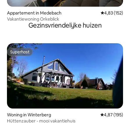
Appartement in Medebach
Gemiddelde beo
4,83 (152)
Vakantiewoning Orkeblick
Gezinsvriendelijke huizen
Superhost
Superhost
Woning in Winterberg
Gemiddelde beo
4,87 (195)
Hüttenzauber - mooi vakantiehuis