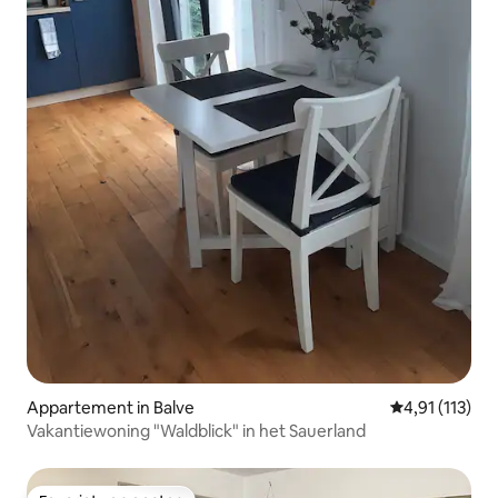
Appartement in Balve
Gemiddelde be
4,91 (113)
Vakantiewoning "Waldblick" in het Sauerland