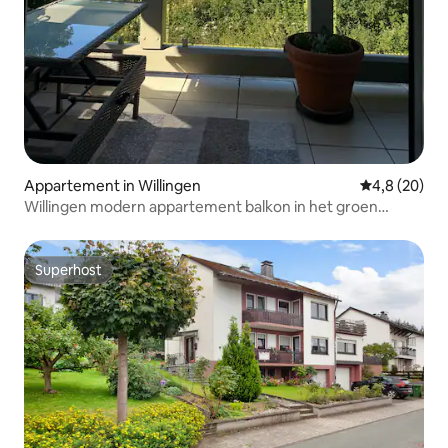
Appartement in Willingen
Gemiddelde b
4,8 (20)
Willingen modern appartement balkon in het groen
parkeren gratis
Superhost
Superhost