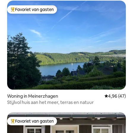
Favoriet van gasten
Topfavoriet van gasten
Woning in Meinerzhagen
Gemiddelde be
4,96 (47)
Stijlvol huis aan het meer, terras en natuur
Favoriet van gasten
Topfavoriet van gasten