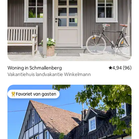
Woning in Schmallenberg
Gemiddelde be
4,94 (96)
Vakantiehuis landvakantie Winkelmann
Favoriet van gasten
Topfavoriet van gasten