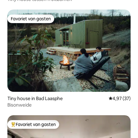
Favoriet van gasten
Favoriet van gasten
Tiny house in Bad Laasphe
Gemiddelde be
4,97 (37)
Bisonweide
Favoriet van gasten
Topfavoriet van gasten