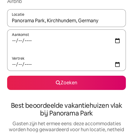
Airbnb
Locatie
Wanneer er suggesties beschikbaar zijn, maak je een keuze met
Aankomst
Vertrek
Zoeken
Best beoordeelde vakantiehuizen vlak
bij Panorama Park
Gasten zijn het ermee eens: deze accommodaties
worden hoog gewaardeerd voor hun locatie, netheid