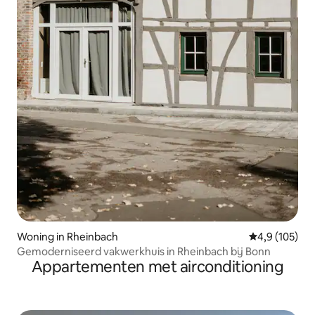
Woning in Rheinbach
Gemiddelde be
4,9 (105)
Gemoderniseerd vakwerkhuis in Rheinbach bij Bonn
Appartementen met airconditioning