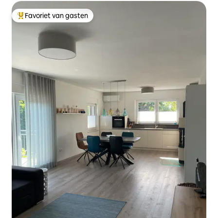
Favoriet van gasten
Topfavoriet van gasten