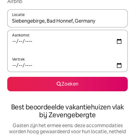
Airbnb
Locatie
Wanneer er suggesties beschikbaar zijn, maak je een keuze met
Aankomst
Vertrek
Zoeken
Best beoordeelde vakantiehuizen vlak
bij Zevengebergte
Gasten zijn het ermee eens: deze accommodaties
worden hoog gewaardeerd voor hun locatie, netheid