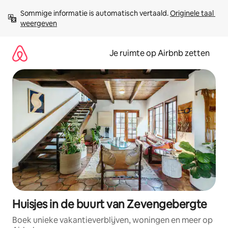
Ga
Sommige informatie is automatisch vertaald. 
Originele taal 
direct
weergeven
naar
inhoud
Je ruimte op Airbnb zetten
Huisjes in de buurt van Zevengebergte
Boek unieke vakantieverblijven, woningen en meer op