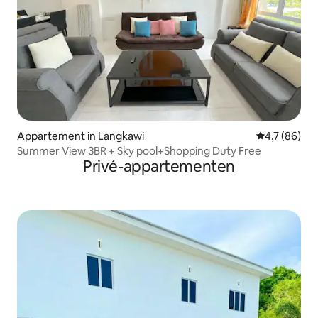
Appartement in Langkawi
Gemiddelde b
4,7 (86)
Summer View 3BR + Sky pool+Shopping Duty Free
Privé-appartementen