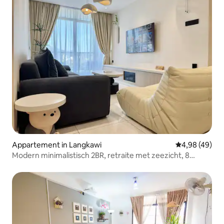
Appartement in Langkawi
Gemiddelde be
4,98 (49)
Modern minimalistisch 2BR, retraite met zeezicht, 8
personen