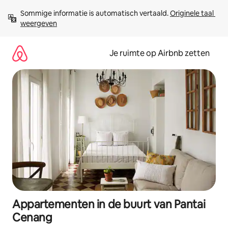
Ga
Sommige informatie is automatisch vertaald. 
Originele taal 
direct
weergeven
naar
inhoud
Je ruimte op Airbnb zetten
Appartementen in de buurt van Pantai
Cenang