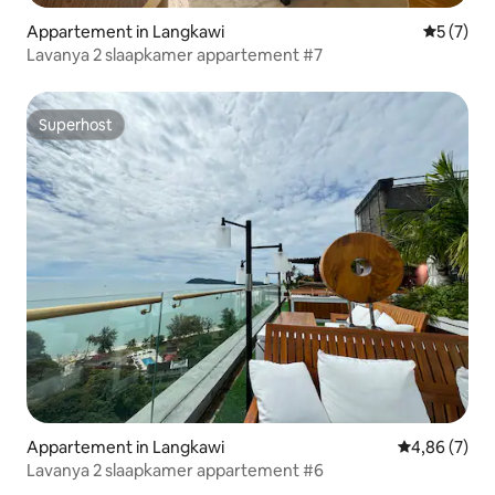
Appartement in Langkawi
Gemiddeld
5 (7)
Lavanya 2 slaapkamer appartement #7
Superhost
Superhost
Appartement in Langkawi
Gemiddelde b
4,86 (7)
Lavanya 2 slaapkamer appartement #6