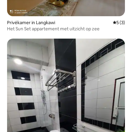
Privékamer in Langkawi
Gemiddeld
5 (3)
Het Sun Set appartement met uitzicht op zee