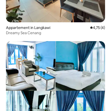
Appartement in Langkawi
Gemiddelde b
4,75 (4)
Dreamy Sea Cenang