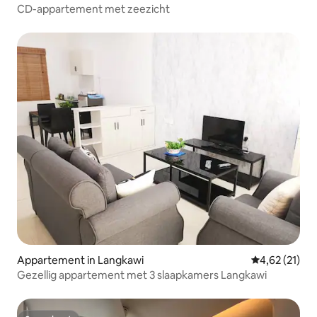
CD-appartement met zeezicht
Appartement in Langkawi
Gemiddelde be
4,62 (21)
Gezellig appartement met 3 slaapkamers Langkawi