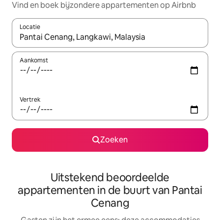
Vind en boek bijzondere appartementen op Airbnb
Locatie
Wanneer er suggesties beschikbaar zijn, maak je een keuze met
Aankomst
Vertrek
Zoeken
Uitstekend beoordeelde
appartementen in de buurt van Pantai
Cenang