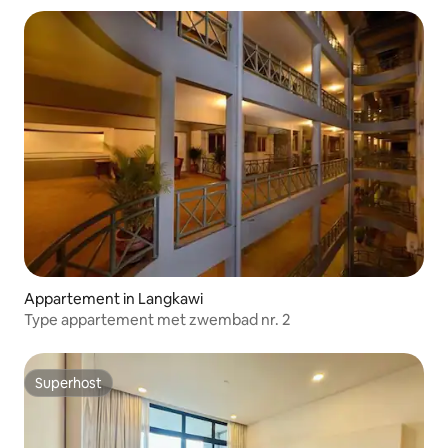
Appartement in Langkawi
Type appartement met zwembad nr. 2
Superhost
Superhost