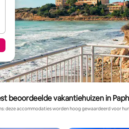
st beoordeelde vakantiehuizen in Pap
ens: deze accommodaties worden hoog gewaardeerd voor hun l