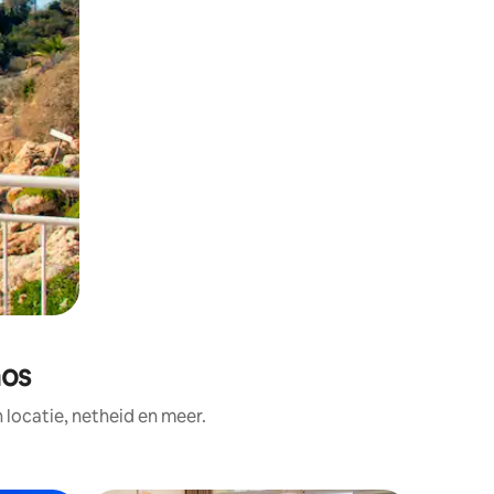
hos
ocatie, netheid en meer.