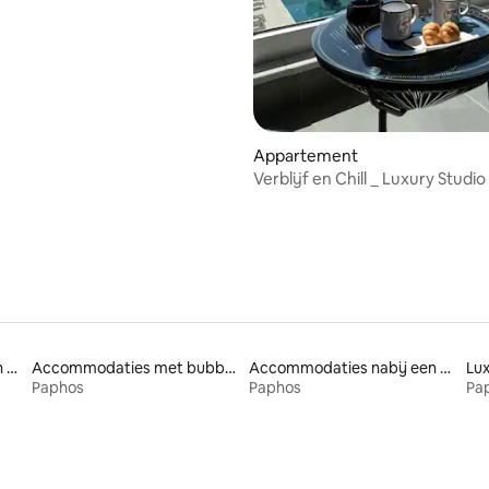
Appartement
Verblijf en Chill _ Luxury Studio
Accommodaties nabij een strand
Accommodaties met bubbelbad
Accommodaties nabij een meer
Lu
Paphos
Paphos
Pa