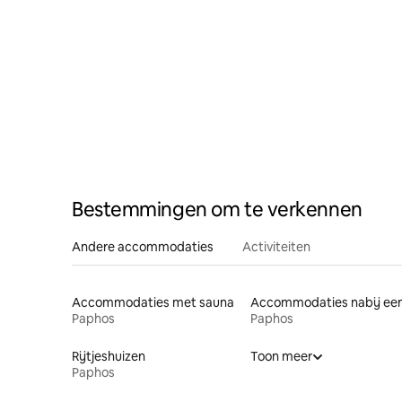
Bestemmingen om te verkennen
Andere accommodaties
Activiteiten
Accommodaties met sauna
Paphos
Paphos
Rijtjeshuizen
Toon meer
Paphos