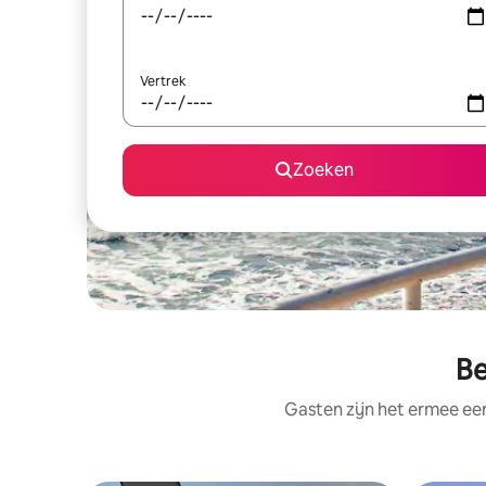
Vertrek
Zoeken
Be
Gasten zijn het ermee e