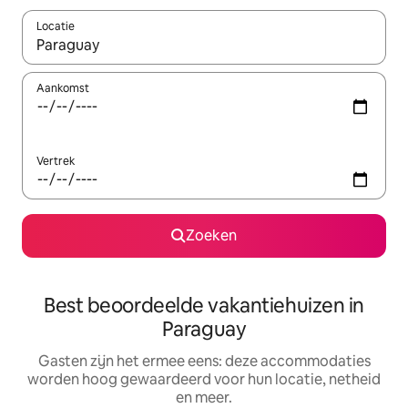
Locatie
Wanneer er suggesties beschikbaar zijn, maak je een keuze met
Aankomst
Vertrek
Zoeken
Best beoordeelde vakantiehuizen in
Paraguay
Gasten zijn het ermee eens: deze accommodaties
worden hoog gewaardeerd voor hun locatie, netheid
en meer.