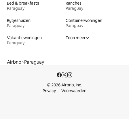
Bed & breakfasts
Ranches
Paraguay
Paraguay
Rijtjeshuizen
Containerwoningen
Paraguay
Paraguay
Vakantiewoningen
Toon meer
Paraguay
Airbnb
Paraguay
© 2026 Airbnb, Inc.
Privacy
Voorwaarden