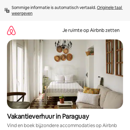
Ga
Sommige informatie is automatisch vertaald. 
Originele taal 
direct
weergeven
naar
inhoud
Je ruimte op Airbnb zetten
Vakantieverhuur in Paraguay
Vind en boek bijzondere accommodaties op Airbnb