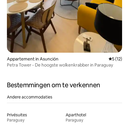
Appartement in Asunción
Gemiddelde
5 (12)
Petra Tower - De hoogste wolkenkrabber in Paraguay
Bestemmingen om te verkennen
Andere accommodaties
Privésuites
Aparthotel
Paraguay
Paraguay