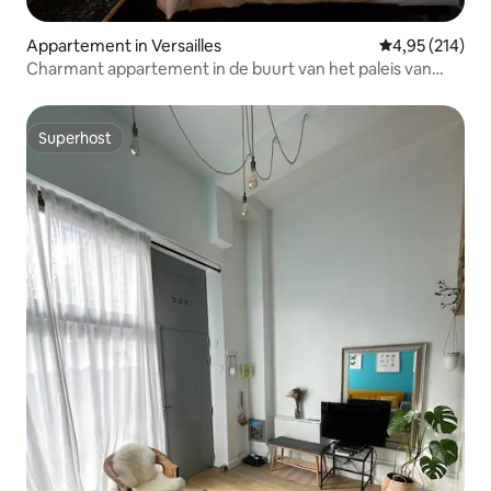
Appartement in Versailles
Gemiddelde beo
4,95 (214)
Charmant appartement in de buurt van het paleis van
Versailles
Superhost
Superhost