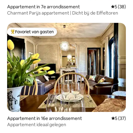
Appartement in 7e arrondissement
Gemiddelde
5 (38)
Charmant Parijs appartement | Dicht bij de Eiffeltoren
Favoriet van gasten
Topfavoriet van gasten
Appartement in 16e arrondissement
Gemiddelde
5 (37)
Appartement ideaal gelegen