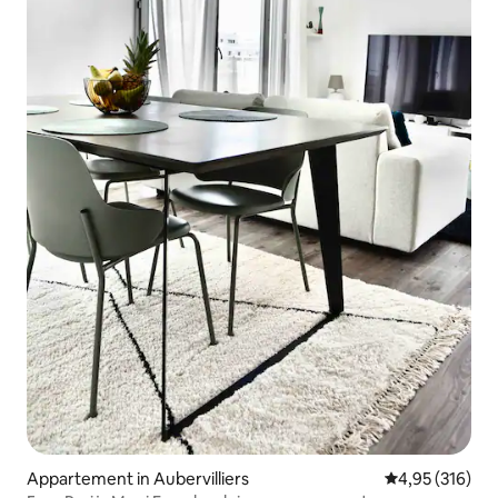
Appartement in Aubervilliers
Gemiddelde beo
4,95 (316)