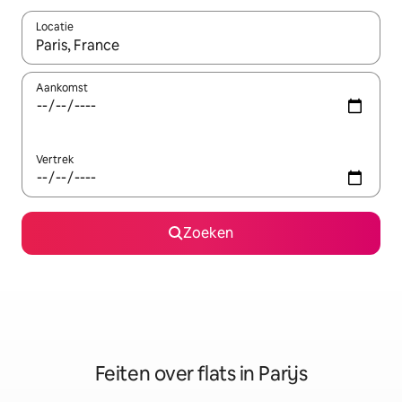
Locatie
Wanneer er suggesties beschikbaar zijn, maak je een keuze met
Aankomst
Vertrek
Zoeken
Feiten over flats in Parijs