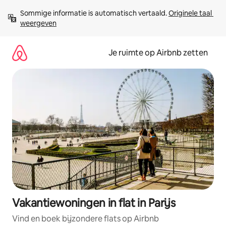
Ga
Sommige informatie is automatisch vertaald. 
Originele taal 
direct
weergeven
naar
inhoud
Je ruimte op Airbnb zetten
Vakantiewoningen in flat in Parijs
Vind en boek bijzondere flats op Airbnb