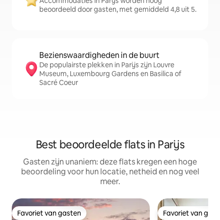
Accommodaties in Parijs worden hoog
beoordeeld door gasten, met gemiddeld 4,8 uit 5.
Bezienswaardigheden in de buurt
De populairste plekken in Parijs zijn Louvre
Museum, Luxembourg Gardens en Basilica of
Sacré Coeur
Best beoordeelde flats in Parijs
Gasten zijn unaniem: deze flats kregen een hoge
beoordeling voor hun locatie, netheid en nog veel
meer.
Favoriet van gasten
Favoriet van gas
Favoriet van gasten
Favoriet van gas