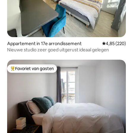
Appartement in 17e arrondissement
Gemiddelde beo
4,85 (220)
Nieuwe studio zeer goed uitgerust ideaal gelegen
Favoriet van gasten
Topfavoriet van gasten