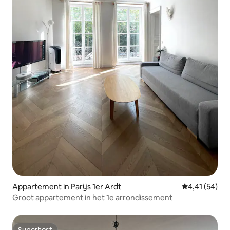
Appartement in Parijs 1er Ardt
Gemiddelde be
4,41 (54)
Groot appartement in het 1e arrondissement