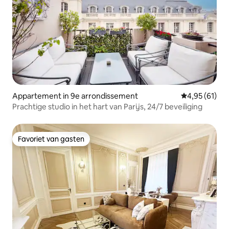
Appartement in 9e arrondissement
Gemiddelde be
4,95 (61)
Prachtige studio in het hart van Parijs, 24/7 beveiliging
Favoriet van gasten
Favoriet van gasten