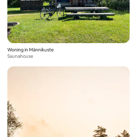
Woning in Männikuste
Saunahouse