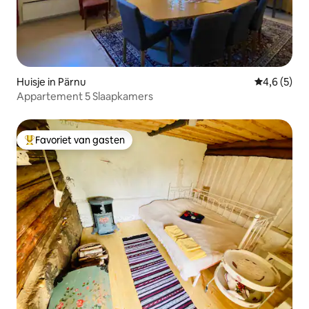
Huisje in Pärnu
Gemiddelde 
4,6 (5)
Appartement 5 Slaapkamers
Favoriet van gasten
Topfavoriet van gasten