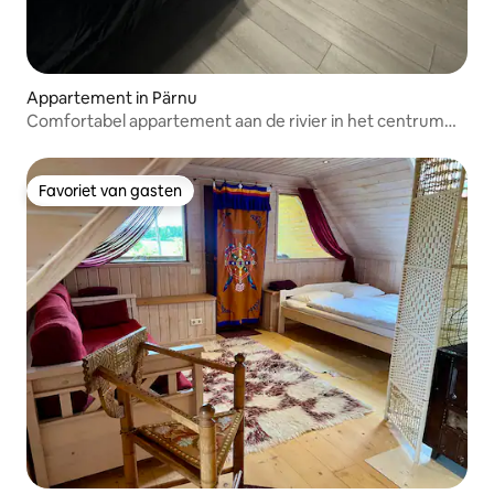
Appartement in Pärnu
Comfortabel appartement aan de rivier in het centrum
met parkeerplaats
Favoriet van gasten
Favoriet van gasten