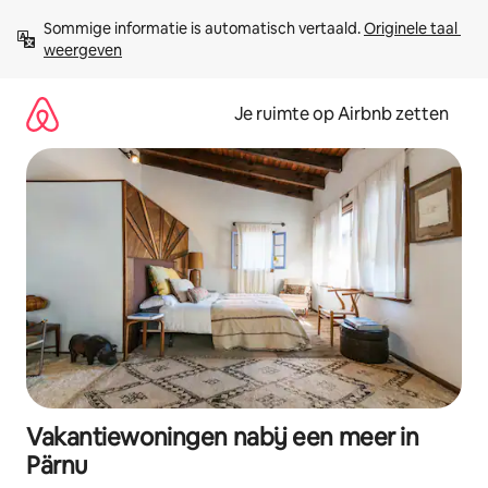
Ga
Sommige informatie is automatisch vertaald. 
Originele taal 
direct
weergeven
naar
inhoud
Je ruimte op Airbnb zetten
Vakantiewoningen nabij een meer in
Pärnu