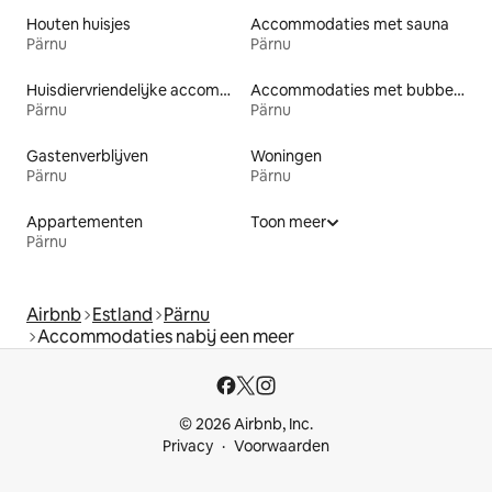
Houten huisjes
Accommodaties met sauna
Pärnu
Pärnu
Huisdiervriendelijke accommodaties
Accommodaties met bubbelbad
Pärnu
Pärnu
Gastenverblijven
Woningen
Pärnu
Pärnu
Appartementen
Toon meer
Pärnu
Airbnb
Estland
Pärnu
Accommodaties nabij een meer
© 2026 Airbnb, Inc.
Privacy
Voorwaarden