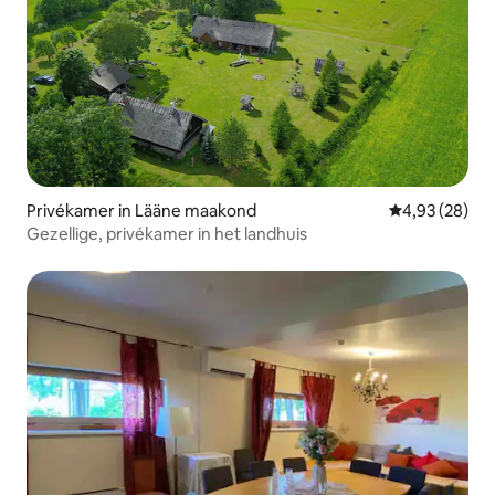
Privékamer in Lääne maakond
Gemiddelde be
4,93 (28)
Gezellige, privékamer in het landhuis