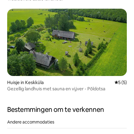
Huisje in Keskküla
Gemiddeld
5 (5)
Gezellig landhuis met sauna en vijver - Põldotsa
Bestemmingen om te verkennen
Andere accommodaties