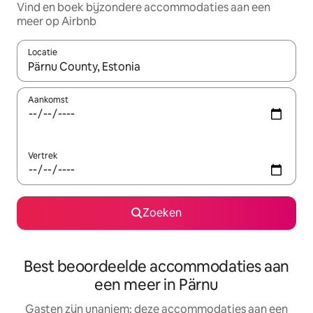
Vind en boek bijzondere accommodaties aan een
meer op Airbnb
Locatie
Wanneer er suggesties beschikbaar zijn, maak je een keuze met
Aankomst
Vertrek
Zoeken
Best beoordeelde accommodaties aan
een meer in Pärnu
Gasten zijn unaniem: deze accommodaties aan een