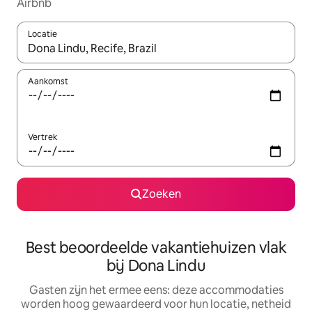
Airbnb
Locatie
Wanneer er suggesties beschikbaar zijn, maak je een keuze met
Aankomst
Vertrek
Zoeken
Best beoordeelde vakantiehuizen vlak
bij Dona Lindu
Gasten zijn het ermee eens: deze accommodaties
worden hoog gewaardeerd voor hun locatie, netheid