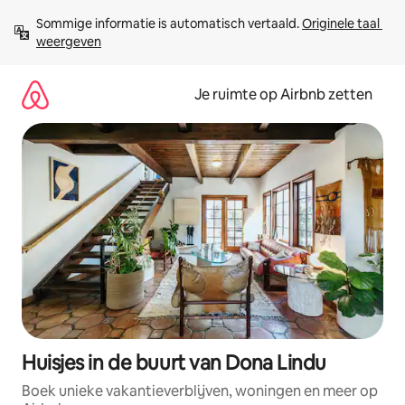
Ga
Sommige informatie is automatisch vertaald. 
Originele taal 
direct
weergeven
naar
inhoud
Je ruimte op Airbnb zetten
Huisjes in de buurt van Dona Lindu
Boek unieke vakantieverblijven, woningen en meer op