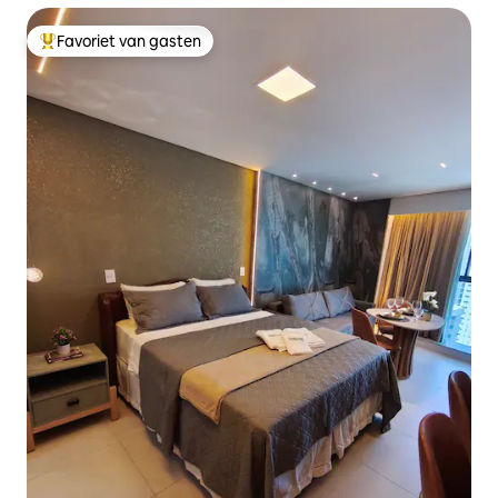
Favoriet van gasten
Topfavoriet van gasten