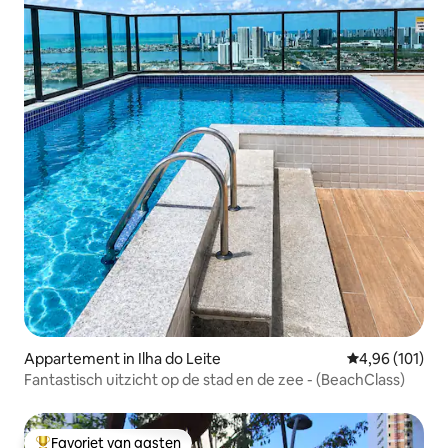
Appartement in Ilha do Leite
Gemiddelde beo
4,96 (101)
Fantastisch uitzicht op de stad en de zee - (BeachClass)
Favoriet van gasten