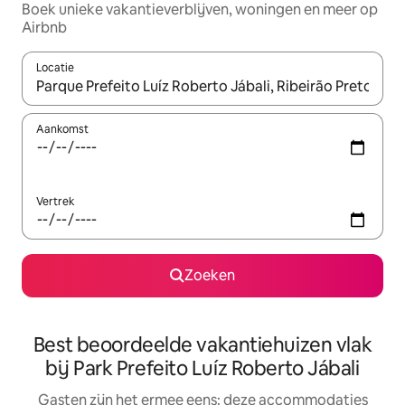
Boek unieke vakantieverblijven, woningen en meer op
Airbnb
Locatie
Wanneer er suggesties beschikbaar zijn, maak je een keuze met
Aankomst
Vertrek
Zoeken
Best beoordeelde vakantiehuizen vlak
bij Park Prefeito Luíz Roberto Jábali
Gasten zijn het ermee eens: deze accommodaties