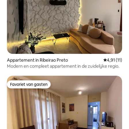
Appartement in Ribeirao Preto
Gemiddelde b
4,91 (11)
Modern en compleet appartement in de zuidelijke regio.
Favoriet van gasten
Favoriet van gasten