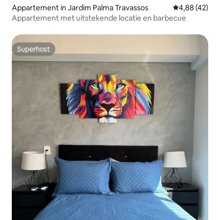
Appartement in Jardim Palma Travassos
Gemiddelde be
4,88 (42)
Appartement met uitstekende locatie en barbecue
Superhost
Superhost