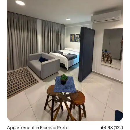
Appartement in Ribeirao Preto
Gemiddelde beo
4,98 (122)