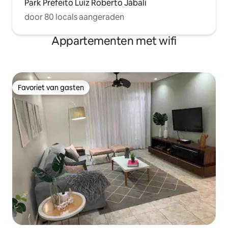
Park Prefeito Luíz Roberto Jábali
door 80 locals aangeraden
Appartementen met wifi
Favoriet van gasten
Favoriet van gasten