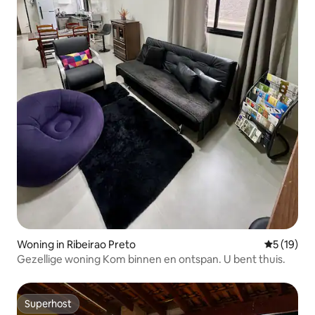
Woning in Ribeirao Preto
Gemiddelde
5 (19)
Gezellige woning Kom binnen en ontspan. U bent thuis.
Superhost
Superhost