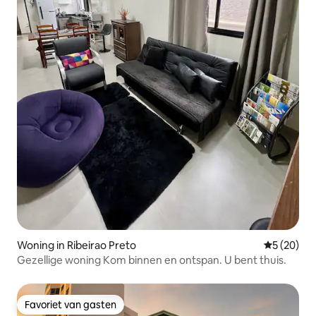
Woning in Ribeirao Preto
Gemiddelde
5 (20)
Gezellige woning Kom binnen en ontspan. U bent thuis.
Favoriet van gasten
Favoriet van gasten