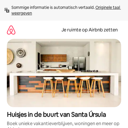
Ga
Sommige informatie is automatisch vertaald. 
Originele taal 
direct
weergeven
naar
inhoud
Je ruimte op Airbnb zetten
Huisjes in de buurt van Santa Úrsula
Boek unieke vakantieverblijven, woningen en meer op