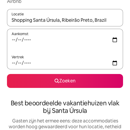
Airbnb
Locatie
Wanneer er suggesties beschikbaar zijn, maak je een keuze met
Aankomst
Vertrek
Zoeken
Best beoordeelde vakantiehuizen vlak
bij Santa Úrsula
Gasten zijn het ermee eens: deze accommodaties
worden hoog gewaardeerd voor hun locatie, netheid