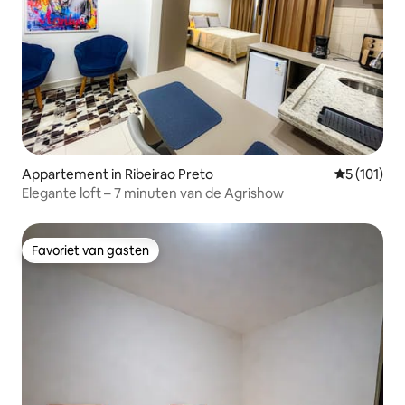
Appartement in Ribeirao Preto
Gemiddelde 
5 (101)
Elegante loft – 7 minuten van de Agrishow
Favoriet van gasten
Favoriet van gasten