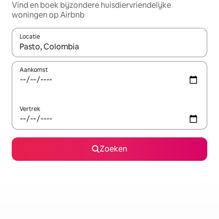
Vind en boek bijzondere huisdiervriendelijke
woningen op Airbnb
Locatie
Wanneer er suggesties beschikbaar zijn, maak je een keuze met
Aankomst
Vertrek
Zoeken