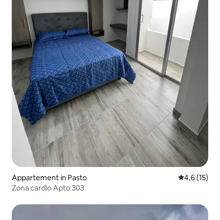
Appartement in Pasto
Gemiddelde b
4,6 (15)
Zona cardio Apto 303