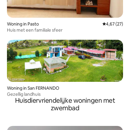
Woning in Pasto
Gemiddelde be
4,67 (27)
Huis met een familiale sfeer
Woning in San FERNANDO
Gezellig landhuis
Huisdiervriendelijke woningen met
zwembad