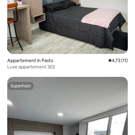
Appartement in Pasto
Gemiddelde b
4,73 (11)
Luxe appartement 302
Superhost
Superhost