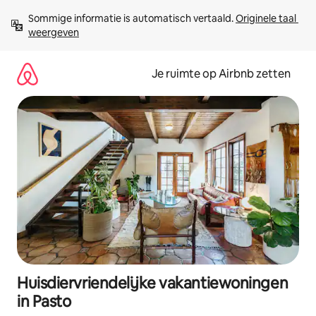
Ga
Sommige informatie is automatisch vertaald. 
Originele taal 
direct
weergeven
naar
inhoud
Je ruimte op Airbnb zetten
Huisdiervriendelijke vakantiewoningen
in Pasto