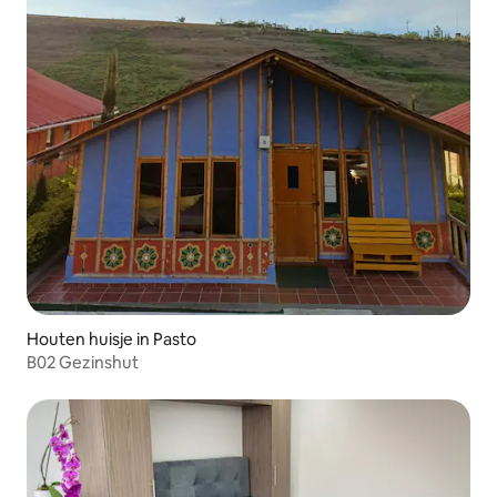
Houten huisje in Pasto
B02 Gezinshut