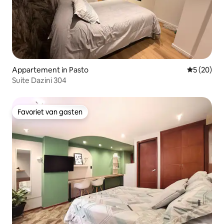
Appartement in Pasto
Gemiddelde
5 (20)
Suite Dazini 304
Favoriet van gasten
Favoriet van gasten