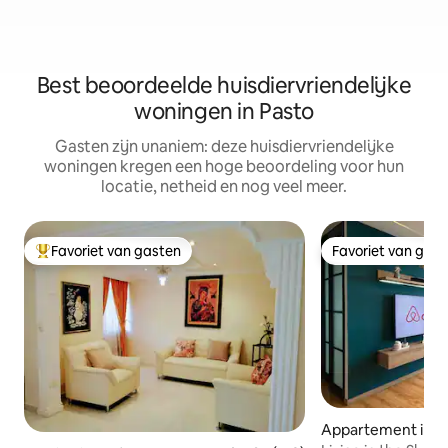
Best beoordeelde huisdiervriendelijke
woningen in Pasto
Gasten zijn unaniem: deze huisdiervriendelijke
woningen kregen een hoge beoordeling voor hun
locatie, netheid en nog veel meer.
Favoriet van gasten
Favoriet van gas
Topfavoriet van gasten
Favoriet van gas
Appartement in P