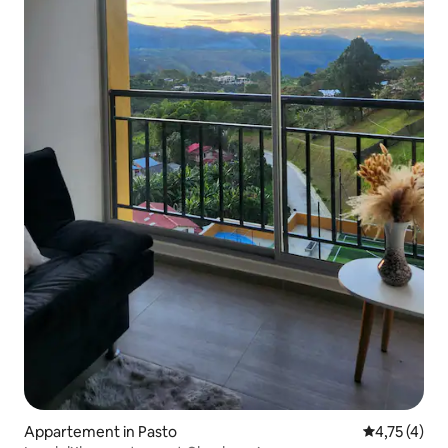
Appartement in Pasto
Gemiddelde b
4,75 (4)