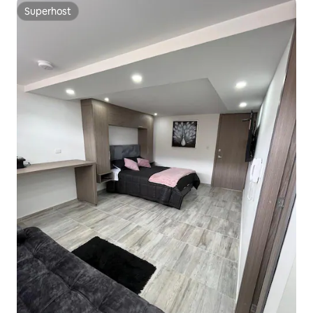
Superhost
Superhost