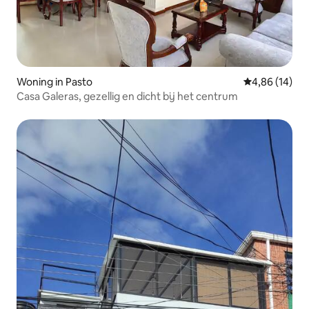
Woning in Pasto
Gemiddelde be
4,86 (14)
Casa Galeras, gezellig en dicht bij het centrum