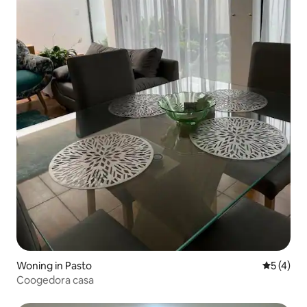
Woning in Pasto
Gemiddeld
5 (4)
Coogedora casa