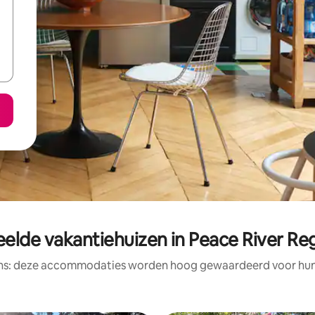
elde vakantiehuizen in Peace River Regi
ens: deze accommodaties worden hoog gewaardeerd voor hun l