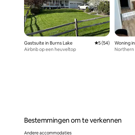
Gastsuite in Burns Lake
Gemiddelde beoordel
5 (54)
Woning i
Airbnb op een heuveltop
Northern 
Bestemmingen om te verkennen
Andere accommodaties