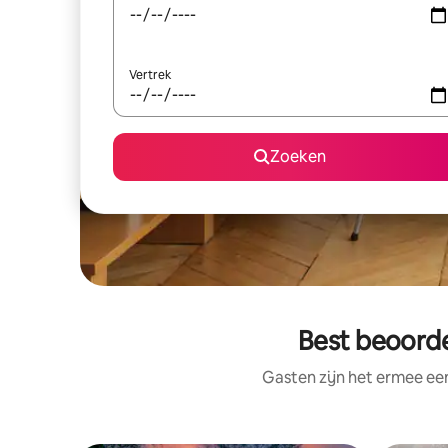
Vertrek
Zoeken
Best beoorde
Gasten zijn het ermee e