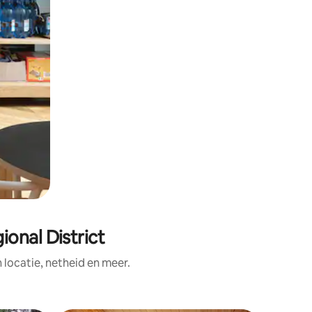
onal District
ocatie, netheid en meer.