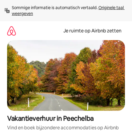
Ga
Sommige informatie is automatisch vertaald. 
Originele taal 
direct
weergeven
naar
inhoud
Je ruimte op Airbnb zetten
Vakantieverhuur in Peechelba
Vind en boek bijzondere accommodaties op Airbnb