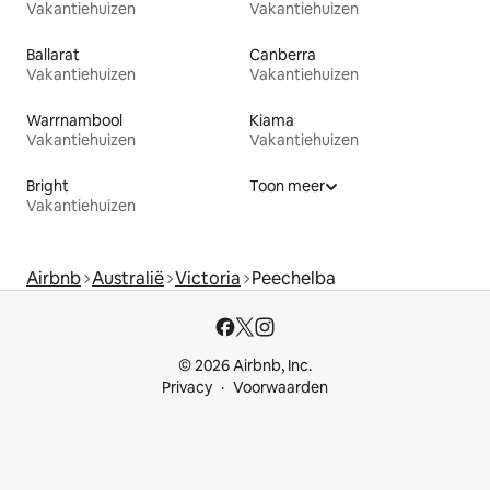
Vakantiehuizen
Vakantiehuizen
Ballarat
Canberra
Vakantiehuizen
Vakantiehuizen
Warrnambool
Kiama
Vakantiehuizen
Vakantiehuizen
Bright
Toon meer
Vakantiehuizen
Airbnb
Australië
Victoria
Peechelba
© 2026 Airbnb, Inc.
Privacy
Voorwaarden