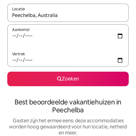
Locatie
Wanneer er suggesties beschikbaar zijn, maak je een keuze met
Aankomst
Vertrek
Zoeken
Best beoordeelde vakantiehuizen in
Peechelba
Gasten zijn het ermee eens: deze accommodaties
worden hoog gewaardeerd voor hun locatie, netheid
en meer.